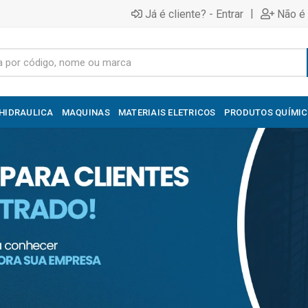
|
Já é cliente? - Entrar
Não é 
HIDRAULICA
MAQUINAS
MATERIAIS ELETRICOS
PRODUTOS QUÍMI