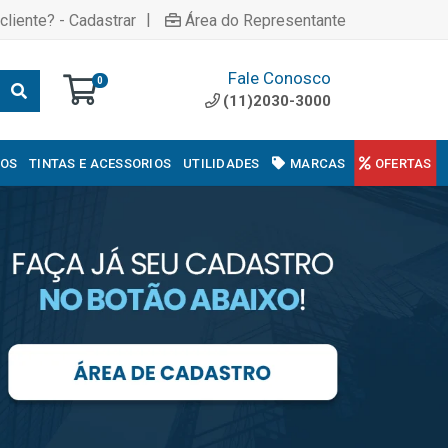
|
cliente? - Cadastrar
Área do Representante
Fale Conosco
0
(11)2030-3000
COS
TINTAS E ACESSORIOS
UTILIDADES
MARCAS
OFERTAS