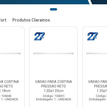
fort
Produtos Clarainox
RA CORTINA
VARAO PARA CORTINA
VARAO PAR
AO RETO
PRESSAO RETO
PRESSA
1.33cm
1.35a1.48cm
1.50a
: 104051
Código: 104060
Código:
 1 - UNIDADE
Embalagem: 1 - UNIDADE
Embalagem: 