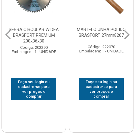
SERRA CIRCULAR WIDEA
MARTELO UNHA POLIDO
BRASFORT PREMIUM
BRASFORT 27mm8207
200x36x30
Código: 222070
Código: 202290
Embalagem: 1 - UNIDADE
Embalagem: 1 - UNIDADE
Faça seu login ou
Faça seu login ou
cadastre-se para
cadastre-se para
ver preços e
ver preços e
comprar
comprar