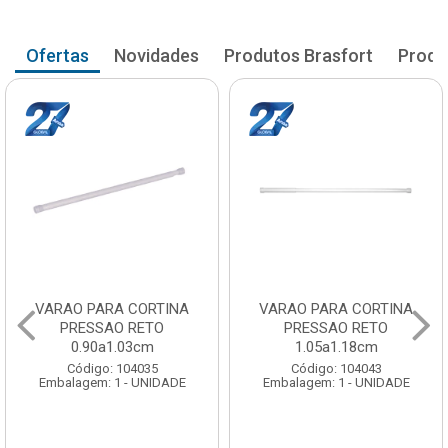
Ofertas
Novidades
Produtos Brasfort
Produ
VARAO PARA CORTINA
VARAO PARA CORTINA
PRESSAO RETO
PRESSAO RETO
0.90a1.03cm
1.05a1.18cm
Código: 104035
Código: 104043
Embalagem: 1 - UNIDADE
Embalagem: 1 - UNIDADE