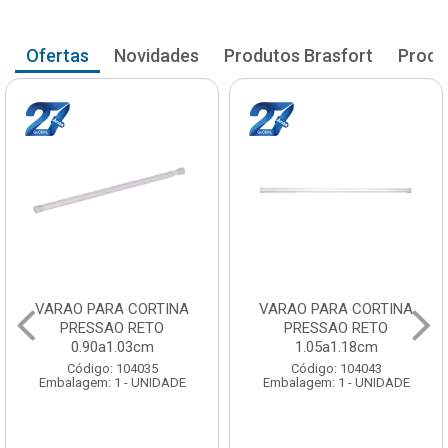
Ofertas
Novidades
Produtos Brasfort
Produ
VARAO PARA CORTINA
VARAO PARA CORTINA
PRESSAO RETO
PRESSAO RETO
0.90a1.03cm
1.05a1.18cm
Código: 104035
Código: 104043
Embalagem: 1 - UNIDADE
Embalagem: 1 - UNIDADE