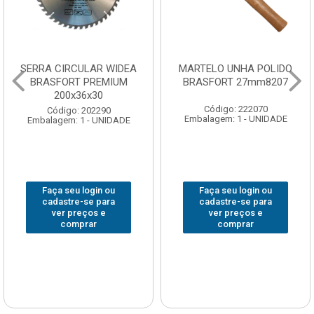
SERRA CIRCULAR WIDEA
MARTELO UNHA POLIDO
BRASFORT PREMIUM
BRASFORT 27mm8207
200x36x30
Código: 222070
Código: 202290
Embalagem: 1 - UNIDADE
Embalagem: 1 - UNIDADE
Faça seu login ou
Faça seu login ou
cadastre-se para
cadastre-se para
ver preços e
ver preços e
comprar
comprar