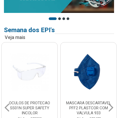
Semana dos EPI's
Veja mais
OCULOS DE PROTECAO
MASCARA DESCARTAVEL
SS01N SUPER SAFETY
PFF2 PLASTCOR COM
INCOLOR
VALVULA 933