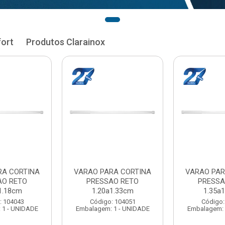
fort
Produtos Clarainox
RA CORTINA
VARAO PARA CORTINA
VARAO PAR
AO RETO
PRESSAO RETO
PRESSA
1.33cm
1.35a1.48cm
1.50a
: 104051
Código: 104060
Código:
 1 - UNIDADE
Embalagem: 1 - UNIDADE
Embalagem: 