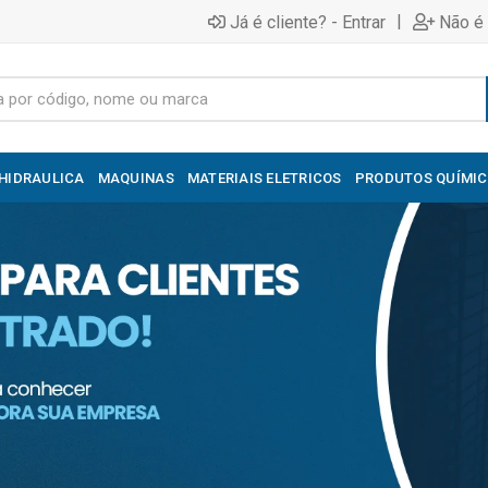
|
Já é cliente? - Entrar
Não é 
HIDRAULICA
MAQUINAS
MATERIAIS ELETRICOS
PRODUTOS QUÍMI