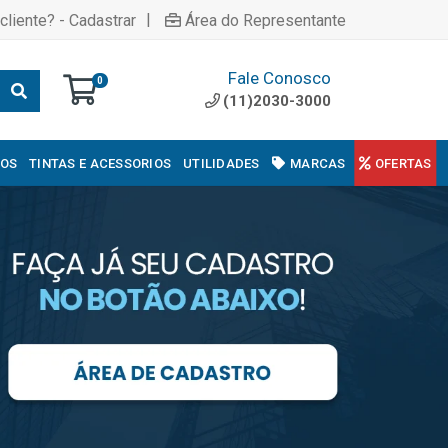
|
cliente? - Cadastrar
Área do Representante
Fale Conosco
0
(11)2030-3000
COS
TINTAS E ACESSORIOS
UTILIDADES
MARCAS
OFERTAS