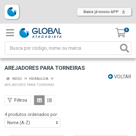
Baixe já nosso APP
0
AREJADORES PARA TORNEIRAS
VOLTAR
INÍCIO
HIDRAULICA
AREJADORES PARA TORNEIRAS
Filtros
4 produtos ordenados por: