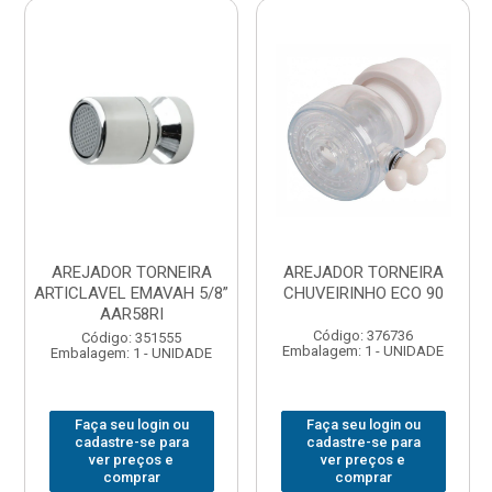
AREJADOR TORNEIRA
AREJADOR TORNEIRA
ARTICLAVEL EMAVAH 5/8”
CHUVEIRINHO ECO 90
AAR58RI
Código: 376736
Código: 351555
Embalagem: 1 - UNIDADE
Embalagem: 1 - UNIDADE
Faça seu login ou
Faça seu login ou
cadastre-se para
cadastre-se para
ver preços e
ver preços e
comprar
comprar