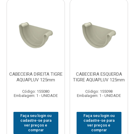
CABECEIRA DIREITA TIGRE
CABECEIRA ESQUERDA
AQUAPLUV 125mm
TIGRE AQUAPLUV 125mm
Código: 155080
Código: 155098
Embalagem: 1 - UNIDADE
Embalagem: 1 - UNIDADE
Faça seu login ou
Faça seu login ou
cadastre-se para
cadastre-se para
ver preços e
ver preços e
comprar
comprar