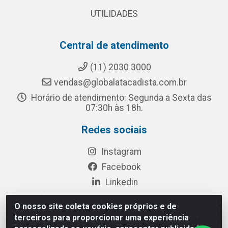
UTILIDADES
Central de atendimento
(11) 2030 3000
vendas@globalatacadista.com.br
Horário de atendimento: Segunda a Sexta das
07:30h às 18h.
Redes sociais
Instagram
Facebook
Linkedin
O nosso site coleta cookies próprios e de
terceiros para proporcionar uma experiência
Rua Chipuê, 117 - S. Miguel Paulista São Paulo/SP - CEP