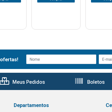
ofertas!
Meus Pedidos
Boletos
Departamentos
Ce