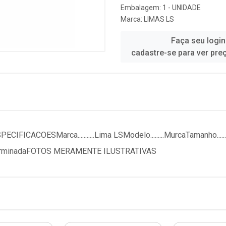
Embalagem: 1 - UNIDADE
Marca:
LIMAS LS
Faça seu login
cadastre-se para ver pre
COESMarca...........Lima LSModelo.........MurcaTamanho.....
IndeterminadaFOTOS MERAMENTE ILUSTRATIVAS