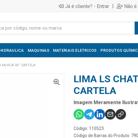
|
Já é cliente? - Entrar
Não é 
HIDRAULICA
MAQUINAS
MATERIAIS ELETRICOS
PRODUTOS QUÍMI
A MURCA 06” CARTELA
LIMA LS CHA
CARTELA
Imagem Meramente Ilustrat
Código: 110523
Código de Barras do Produto: 7