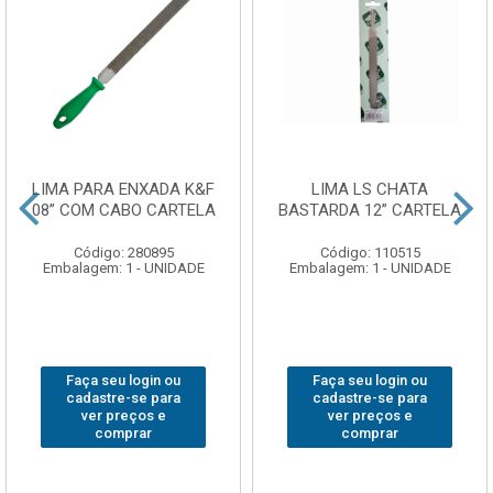
LIMA PARA ENXADA K&F
LIMA LS CHATA
08” COM CABO CARTELA
BASTARDA 12” CARTELA
Código: 280895
Código: 110515
Embalagem: 1 - UNIDADE
Embalagem: 1 - UNIDADE
Faça seu login ou
Faça seu login ou
cadastre-se para
cadastre-se para
ver preços e
ver preços e
comprar
comprar