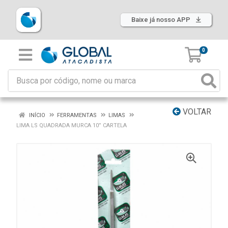
Baixe já nosso APP
0
VOLTAR
INÍCIO
FERRAMENTAS
LIMAS
LIMA LS QUADRADA MURCA 10” CARTELA