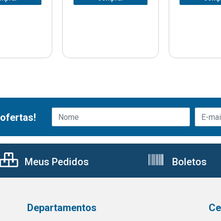
ofertas!
Meus Pedidos
Boletos
Departamentos
Ce