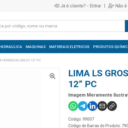
|
Já é cliente? - Entrar
Não é 
HIDRAULICA
MAQUINAS
MATERIAIS ELETRICOS
PRODUTOS QUÍMI
A FERRADOR/CASCO 12” PC
LIMA LS GRO
12” PC
Imagem Meramente Ilustrat
Código: 99007
Código de Barras do Produto: 7