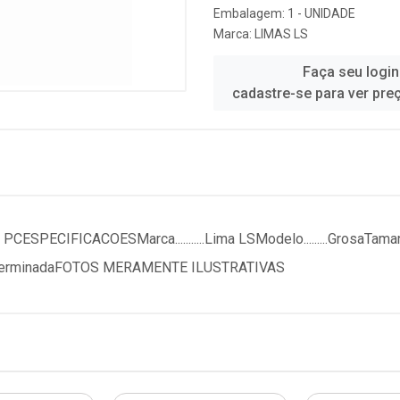
Embalagem: 1 - UNIDADE
Marca:
LIMAS LS
Faça seu login
cadastre-se para ver pre
ECIFICACOESMarca...........Lima LSModelo.........GrosaTamanho
.IndeterminadaFOTOS MERAMENTE ILUSTRATIVAS