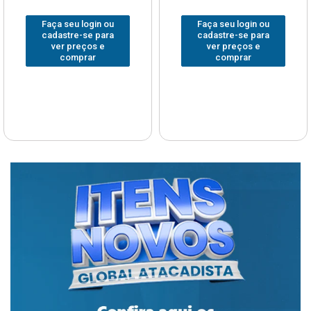
aça seu login ou
Faça seu login ou
F
cadastre-se para
cadastre-se para
ver preços e
ver preços e
comprar
comprar