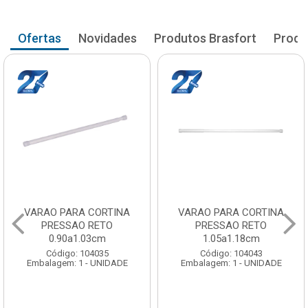
Ofertas
Novidades
Produtos Brasfort
Produ
AO PARA CORTINA
VARAO PARA CORTINA
VAR
PRESSAO RETO
PRESSAO RETO
0.90a1.03cm
1.05a1.18cm
Código: 104035
Código: 104043
lagem: 1 - UNIDADE
Embalagem: 1 - UNIDADE
Emba