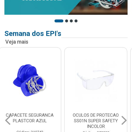
Semana dos EPI's
Veja mais
OCULOS DE PROTECAO
MASCARA DESCARTAVEL
SS01N SUPER SAFETY
PFF2 PLASTCOR COM
INCOLOR
VALVULA 933