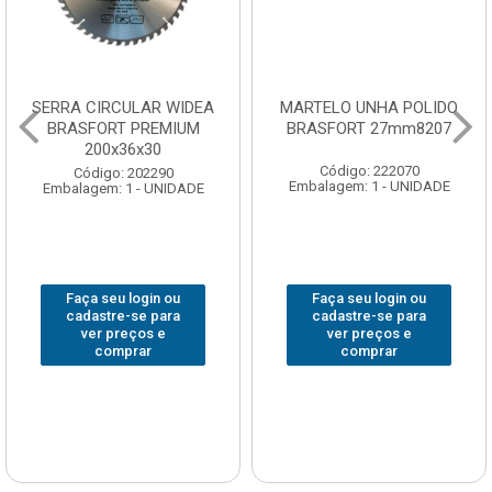
SERRA CIRCULAR WIDEA
MARTELO UNHA POLIDO
BRASFORT PREMIUM
BRASFORT 27mm8207
200x36x30
Código: 222070
Código: 202290
Embalagem: 1 - UNIDADE
Embalagem: 1 - UNIDADE
Faça seu login ou
Faça seu login ou
cadastre-se para
cadastre-se para
ver preços e
ver preços e
comprar
comprar