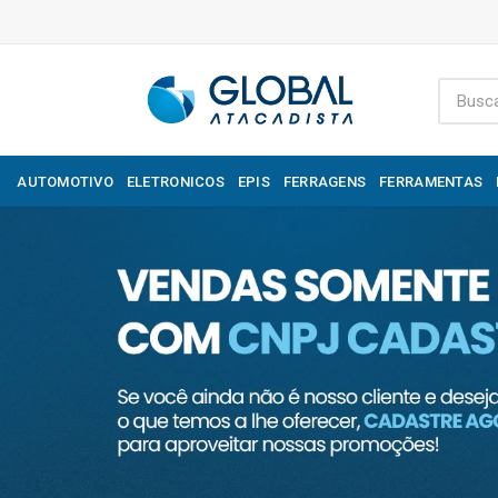
AUTOMOTIVO
ELETRONICOS
EPIS
FERRAGENS
FERRAMENTAS