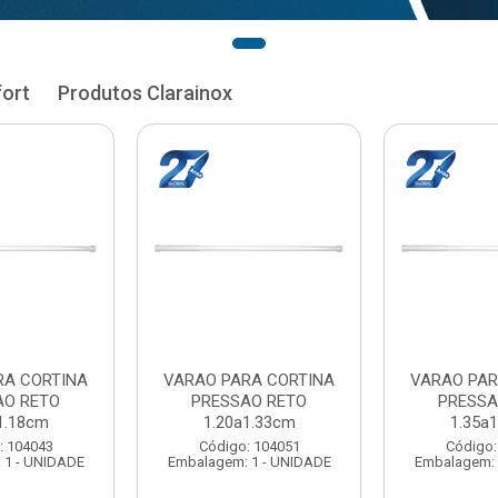
fort
Produtos Clarainox
RA CORTINA
VARAO PARA CORTINA
VARAO PAR
AO RETO
PRESSAO RETO
PRESSA
1.33cm
1.35a1.48cm
1.50a
: 104051
Código: 104060
Código:
 1 - UNIDADE
Embalagem: 1 - UNIDADE
Embalagem: 