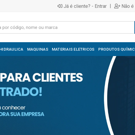
|
Já é cliente? - Entrar
Não é 
HIDRAULICA
MAQUINAS
MATERIAIS ELETRICOS
PRODUTOS QUÍMI