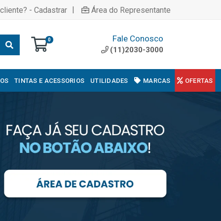
|
cliente? - Cadastrar
Área do Representante
Fale Conosco
0
(11)2030-3000
COS
TINTAS E ACESSORIOS
UTILIDADES
MARCAS
OFERTAS