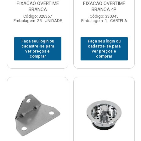
FIXACAO OVERTIME
FIXACAO OVERTIME
BRANCA
BRANCA 4P
Código: 328367
Código: 330345
Embalagem: 25 - UNIDADE
Embalagem: 1 - CARTELA
Faça seu login ou
Faça seu login ou
cadastre-se para
cadastre-se para
ver preços e
ver preços e
comprar
comprar