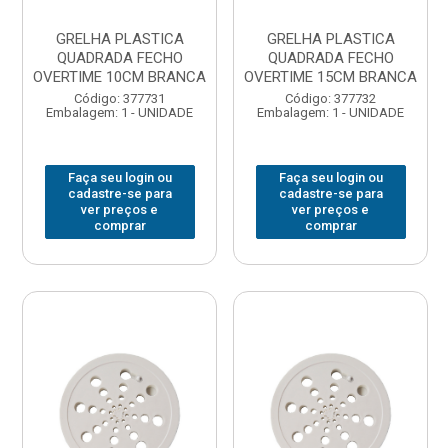
GRELHA PLASTICA
GRELHA PLASTICA
QUADRADA FECHO
QUADRADA FECHO
OVERTIME 10CM BRANCA
OVERTIME 15CM BRANCA
Código: 377731
Código: 377732
Embalagem: 1 - UNIDADE
Embalagem: 1 - UNIDADE
Faça seu login ou
Faça seu login ou
cadastre-se para
cadastre-se para
ver preços e
ver preços e
comprar
comprar