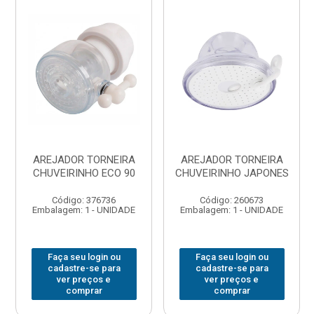
AREJADOR TORNEIRA
AREJADOR TORNEIRA
CHUVEIRINHO ECO 90
CHUVEIRINHO JAPONES
Código: 376736
Código: 260673
Embalagem: 1 - UNIDADE
Embalagem: 1 - UNIDADE
Faça seu login ou
Faça seu login ou
cadastre-se para
cadastre-se para
ver preços e
ver preços e
comprar
comprar