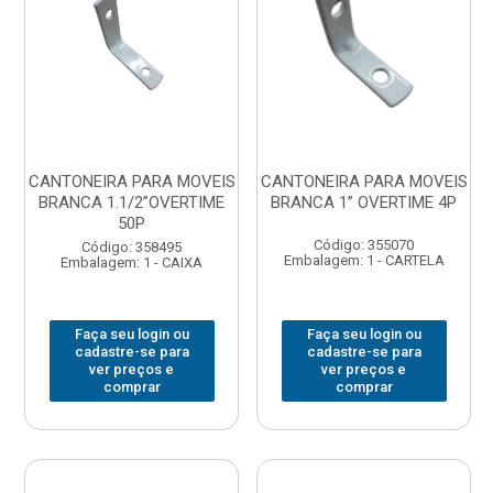
CANTONEIRA PARA MOVEIS
CANTONEIRA PARA MOVEIS
BRANCA 1.1/2”OVERTIME
BRANCA 1” OVERTIME 4P
50P
Código: 355070
Código: 358495
Embalagem: 1 - CARTELA
Embalagem: 1 - CAIXA
Faça seu login ou
Faça seu login ou
cadastre-se para
cadastre-se para
ver preços e
ver preços e
comprar
comprar