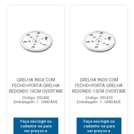
GRELHA INOX COM
GRELHA INOX COM
FECHO+PORTA GRELHA
FECHO+PORTA GRELHA
REDONDO 10CM OVERTIME
REDONDO 15CM OVERTIME
Código: 332402
Código: 332410
Embalagem: 1 - UNIDADE
Embalagem: 1 - UNIDADE
Faça seu login ou
Faça seu login ou
cadastre-se para
cadastre-se para
ver preços e
ver preços e