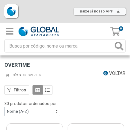
Baixe já nosso APP
0
OVERTIME
VOLTAR
INÍCIO
OVERTIME
Filtros
80 produtos ordenados por: