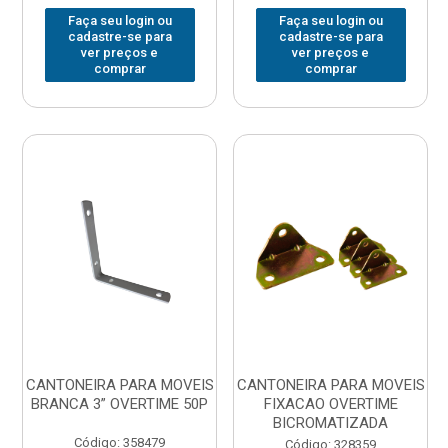
Faça seu login ou
Faça seu login ou
cadastre-se para
cadastre-se para
ver preços e
ver preços e
comprar
comprar
CANTONEIRA PARA MOVEIS
CANTONEIRA PARA MOVEIS
BRANCA 3” OVERTIME 50P
FIXACAO OVERTIME
BICROMATIZADA
Código: 358479
Código: 328359