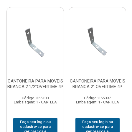
CANTONEIRA PARA MOVEIS
CANTONEIRA PARA MOVEIS
BRANCA 2.1/2”OVERTIME 4P
BRANCA 2” OVERTIME 4P
Código: 355100
Código: 355097
Embalagem: 1 - CARTELA
Embalagem: 1 - CARTELA
Faça seu login ou
Faça seu login ou
cadastre-se para
cadastre-se para
ver preços e
ver preços e