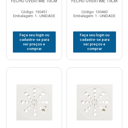
FECHO OVERTIME 10CM
FECHO OVERTIME 15CM
Código: 130451
Código: 130460
Embalagem: 1 - UNIDADE
Embalagem: 1 - UNIDADE
Faça seu login ou
Faça seu login ou
cadastre-se para
cadastre-se para
ver preços e
ver preços e
comprar
comprar