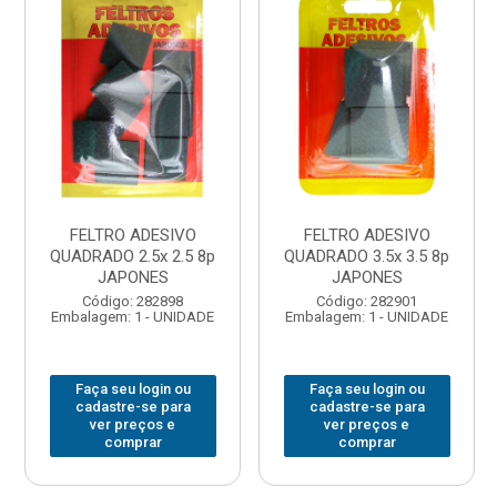
FELTRO ADESIVO
FELTRO ADESIVO
QUADRADO 2.5x 2.5 8p
QUADRADO 3.5x 3.5 8p
JAPONES
JAPONES
Código: 282898
Código: 282901
Embalagem: 1 - UNIDADE
Embalagem: 1 - UNIDADE
Faça seu login ou
Faça seu login ou
cadastre-se para
cadastre-se para
ver preços e
ver preços e
comprar
comprar