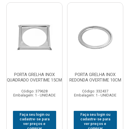
PORTA GRELHA INOX
PORTA GRELHA INOX
QUADRADO OVERTIME 15CM
REDONDA OVERTIME 10CM
Código: 379628
Código: 332437
Embalagem: 1 - UNIDADE
Embalagem: 1 - UNIDADE
Faça seu login ou
Faça seu login ou
cadastre-se para
cadastre-se para
ver preços e
ver preços e
comprar
comprar