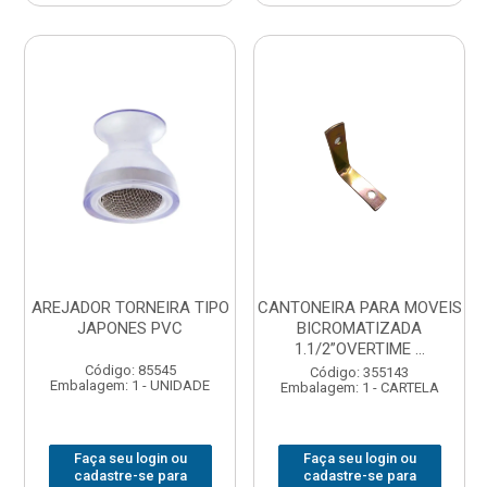
AREJADOR TORNEIRA TIPO
CANTONEIRA PARA MOVEIS
JAPONES PVC
BICROMATIZADA
1.1/2”OVERTIME ...
Código: 85545
Código: 355143
Embalagem: 1 - UNIDADE
Embalagem: 1 - CARTELA
Faça seu login ou
Faça seu login ou
cadastre-se para
cadastre-se para