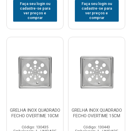
Faça seu login ou
Faça seu login ou
cadastre-se para
cadastre-se para
ver preços e
ver preços e
comprar
comprar
GRELHA INOX QUADRADO
GRELHA INOX QUADRADO
FECHO OVERTIME 10CM
FECHO OVERTIME 15CM
Código: 130435
Código: 130443