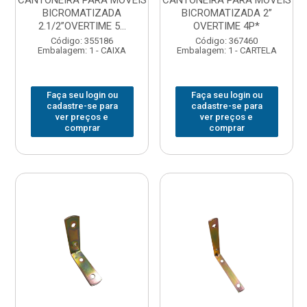
CANTONEIRA PARA MOVEIS
CANTONEIRA PARA MOVEIS
BICROMATIZADA
BICROMATIZADA 2”
2.1/2”OVERTIME 5...
OVERTIME 4P*
Código: 355186
Código: 367460
Embalagem: 1 - CAIXA
Embalagem: 1 - CARTELA
Faça seu login ou
Faça seu login ou
cadastre-se para
cadastre-se para
ver preços e
ver preços e
comprar
comprar