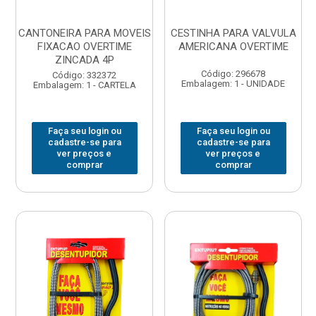
CANTONEIRA PARA MOVEIS
CESTINHA PARA VALVULA
FIXACAO OVERTIME
AMERICANA OVERTIME
ZINCADA 4P
Código: 296678
Código: 332372
Embalagem: 1 - UNIDADE
Embalagem: 1 - CARTELA
Faça seu login ou
Faça seu login ou
cadastre-se para
cadastre-se para
ver preços e
ver preços e
comprar
comprar