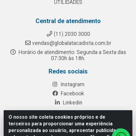
UTILIDADES
Central de atendimento
(11) 2030 3000
vendas@globalatacadista.com.br
Horário de atendimento: Segunda a Sexta das
07:30h às 18h.
Redes sociais
Instagram
Facebook
Linkedin
O nosso site coleta cookies próprios e de
terceiros para proporcionar uma experiência
Rua Chipuê, 117 - S. Miguel Paulista São Paulo/SP - CEP
personalizada ao usuário, apresentar publicidade
08010-260- CNPJ: 03.010.739/0001-72