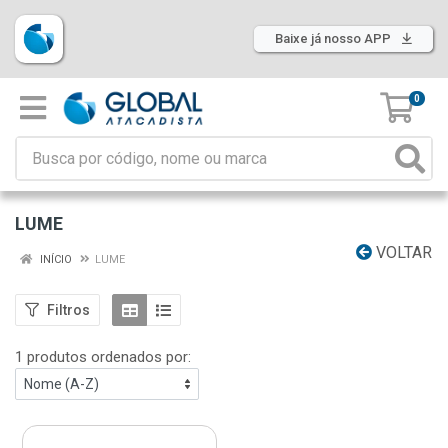
Baixe já nosso APP
0
LUME
VOLTAR
INÍCIO
LUME
Filtros
1 produtos ordenados por: