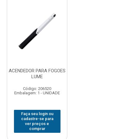
ACENDEDOR PARA FOGOES
LUME
Código: 206520
Embalagem: 1 - UNIDADE
Faça seu login ou
cadastre-se para
ver preços e
comprar