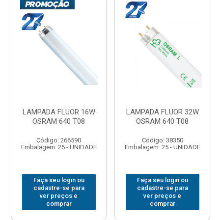
LAMPADA FLUOR 16W
LAMPADA FLUOR 32W
OSRAM 640 T08
OSRAM 640 T08
Código: 266590
Código: 38350
Embalagem: 25 - UNIDADE
Embalagem: 25 - UNIDADE
Faça seu login ou
Faça seu login ou
cadastre-se para
cadastre-se para
ver preços e
ver preços e
comprar
comprar