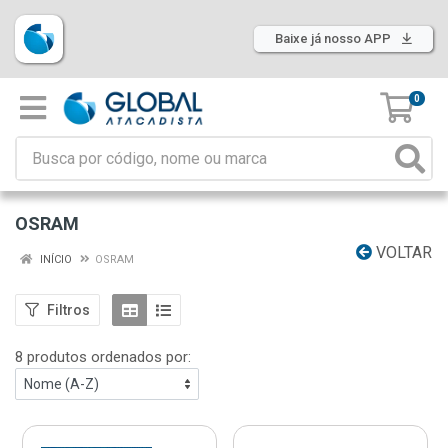
Baixe já nosso APP
0
OSRAM
VOLTAR
INÍCIO
OSRAM
Filtros
8 produtos ordenados por: