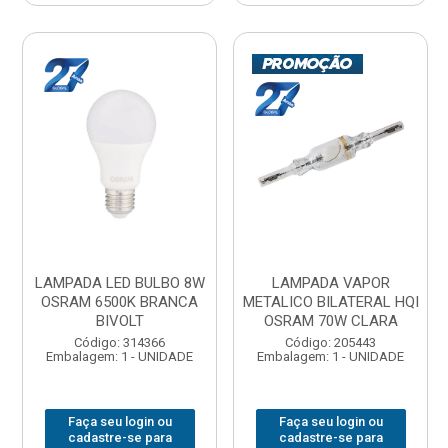
LAMPADA LED BULBO 8W
LAMPADA VAPOR
OSRAM 6500K BRANCA
METALICO BILATERAL HQI
BIVOLT
OSRAM 70W CLARA
Código: 314366
Código: 205443
Embalagem: 1 - UNIDADE
Embalagem: 1 - UNIDADE
Faça seu login ou
Faça seu login ou
cadastre-se para
cadastre-se para