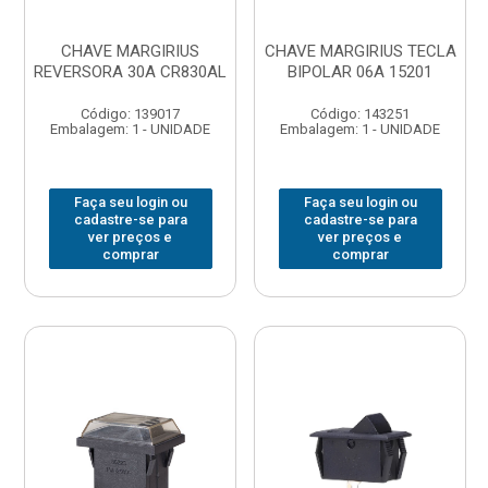
CHAVE MARGIRIUS
CHAVE MARGIRIUS TECLA
REVERSORA 30A CR830AL
BIPOLAR 06A 15201
Código: 139017
Código: 143251
Embalagem: 1 - UNIDADE
Embalagem: 1 - UNIDADE
Faça seu login ou
Faça seu login ou
cadastre-se para
cadastre-se para
ver preços e
ver preços e
comprar
comprar