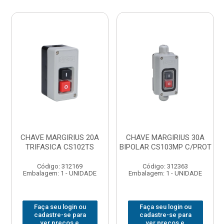
CHAVE MARGIRIUS 20A
CHAVE MARGIRIUS 30A
TRIFASICA CS102TS
BIPOLAR CS103MP C/PROT
Código: 312169
Código: 312363
Embalagem: 1 - UNIDADE
Embalagem: 1 - UNIDADE
Faça seu login ou
Faça seu login ou
cadastre-se para
cadastre-se para
ver preços e
ver preços e