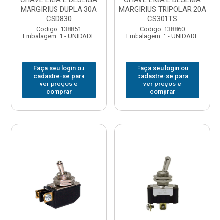
CHAVE LIGA E DESLIGA
CHAVE LIGA E DESLIGA
MARGIRIUS DUPLA 30A
MARGIRIUS TRIPOLAR 20A
CSD830
CS301TS
Código: 138851
Código: 138860
Embalagem: 1 - UNIDADE
Embalagem: 1 - UNIDADE
Faça seu login ou
Faça seu login ou
cadastre-se para
cadastre-se para
ver preços e
ver preços e
comprar
comprar