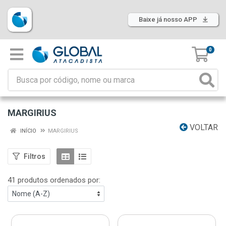
Baixe já nosso APP
0
MARGIRIUS
VOLTAR
INÍCIO
MARGIRIUS
Filtros
41 produtos ordenados por: