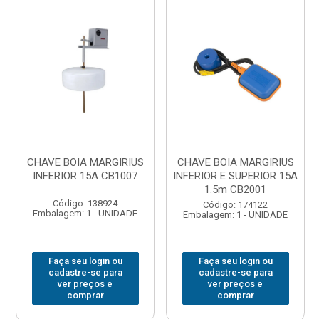
CHAVE BOIA MARGIRIUS
CHAVE BOIA MARGIRIUS
INFERIOR 15A CB1007
INFERIOR E SUPERIOR 15A
1.5m CB2001
Código: 138924
Código: 174122
Embalagem: 1 - UNIDADE
Embalagem: 1 - UNIDADE
Faça seu login ou
Faça seu login ou
cadastre-se para
cadastre-se para
ver preços e
ver preços e
comprar
comprar