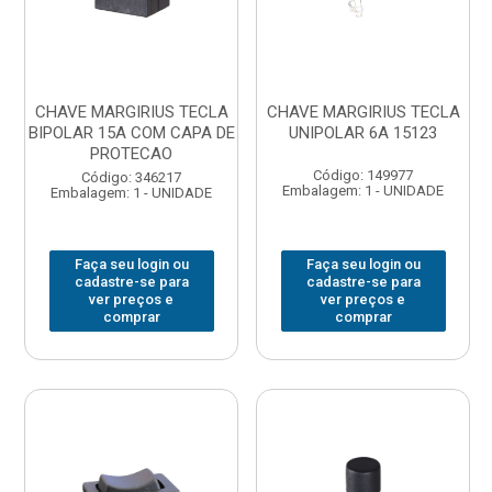
CHAVE MARGIRIUS TECLA
CHAVE MARGIRIUS TECLA
BIPOLAR 15A COM CAPA DE
UNIPOLAR 6A 15123
PROTECAO
Código: 149977
Código: 346217
Embalagem: 1 - UNIDADE
Embalagem: 1 - UNIDADE
Faça seu login ou
Faça seu login ou
cadastre-se para
cadastre-se para
ver preços e
ver preços e
comprar
comprar