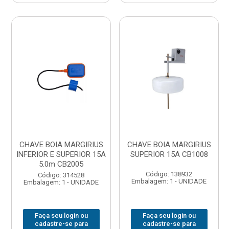
CHAVE BOIA MARGIRIUS
CHAVE BOIA MARGIRIUS
INFERIOR E SUPERIOR 15A
SUPERIOR 15A CB1008
5.0m CB2005
Código: 138932
Código: 314528
Embalagem: 1 - UNIDADE
Embalagem: 1 - UNIDADE
Faça seu login ou
Faça seu login ou
cadastre-se para
cadastre-se para