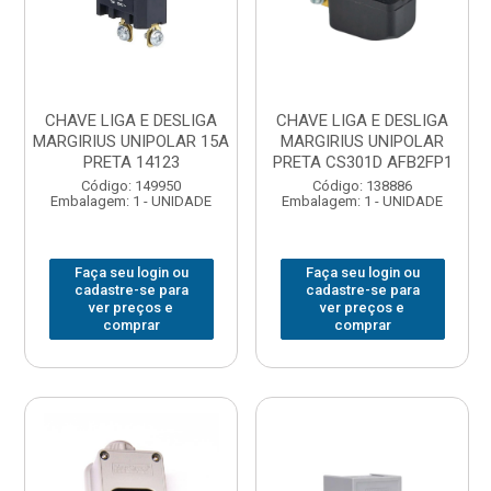
CHAVE LIGA E DESLIGA
CHAVE LIGA E DESLIGA
MARGIRIUS UNIPOLAR 15A
MARGIRIUS UNIPOLAR
PRETA 14123
PRETA CS301D AFB2FP1
Código: 149950
Código: 138886
Embalagem: 1 - UNIDADE
Embalagem: 1 - UNIDADE
Faça seu login ou
Faça seu login ou
cadastre-se para
cadastre-se para
ver preços e
ver preços e
comprar
comprar