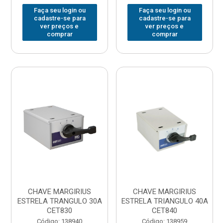
Faça seu login ou
Faça seu login ou
cadastre-se para
cadastre-se para
ver preços e
ver preços e
comprar
comprar
CHAVE MARGIRIUS
CHAVE MARGIRIUS
ESTRELA TRANGULO 30A
ESTRELA TRIANGULO 40A
CET830
CET840
Código: 138940
Código: 138959