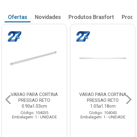
Ofertas
Novidades
Produtos Brasfort
Produ
VARAO PARA CORTINA
VARAO PARA CORTINA
PRESSAO RETO
PRESSAO RETO
0.90a1.03cm
1.05a1.18cm
Código: 104035
Código: 104043
Embalagem: 1 - UNIDADE
Embalagem: 1 - UNIDADE