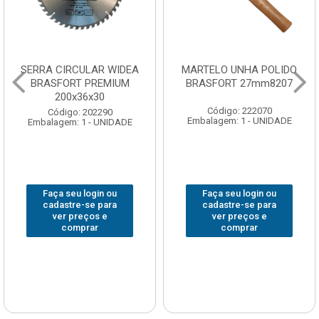
SERRA CIRCULAR WIDEA
MARTELO UNHA POLIDO
BRASFORT PREMIUM
BRASFORT 27mm8207
200x36x30
Código: 222070
Código: 202290
Embalagem: 1 - UNIDADE
Embalagem: 1 - UNIDADE
Faça seu login ou
Faça seu login ou
cadastre-se para
cadastre-se para
ver preços e
ver preços e
comprar
comprar