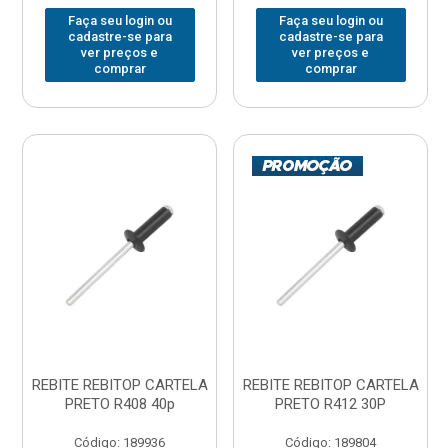
Faça seu login ou
Faça seu login ou
cadastre-se para
cadastre-se para
ver preços e
ver preços e
comprar
comprar
REBITE REBITOP CARTELA
REBITE REBITOP CARTELA
PRETO R408 40p
PRETO R412 30P
Código: 189936
Código: 189804