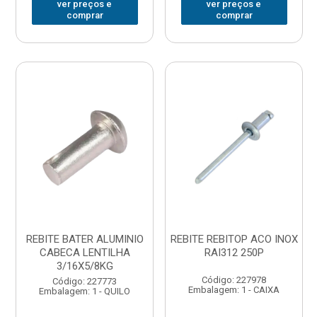
ver preços e
ver preços e
comprar
comprar
REBITE BATER ALUMINIO
REBITE REBITOP ACO INOX
CABECA LENTILHA
RAI312 250P
3/16X5/8KG
Código: 227978
Código: 227773
Embalagem: 1 - CAIXA
Embalagem: 1 - QUILO