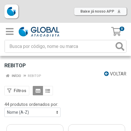
Baixe já nosso APP
0
REBITOP
VOLTAR
INÍCIO
REBITOP
Filtros
44 produtos ordenados por: