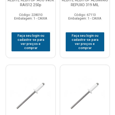
REBITE REBITOP ACO INOX
REBITE REBITOP ALUMINIO
RAI512 250p
REPUXO 319 MIL
Código: 228010
Código: 67113
Embalagem: 1 - CAIXA
Embalagem: 1 - CAIXA
Faça seu login ou
Faça seu login ou
cadastre-se para
cadastre-se para
ver preços e
ver preços e
comprar
comprar