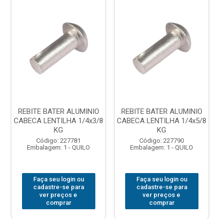
REBITE BATER ALUMINIO
REBITE BATER ALUMINIO
CABECA LENTILHA 1/4x3/8
CABECA LENTILHA 1/4x5/8
KG
KG
Código: 227781
Código: 227790
Embalagem: 1 - QUILO
Embalagem: 1 - QUILO
Faça seu login ou
Faça seu login ou
cadastre-se para
cadastre-se para
ver preços e
ver preços e
comprar
comprar