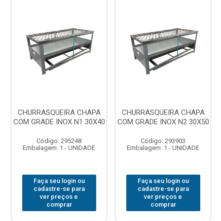
CHURRASQUEIRA CHAPA
CHURRASQUEIRA CHAPA
COM GRADE INOX N1 30X40
COM GRADE INOX N2 30X50
Código: 295248
Código: 293903
Embalagem: 1 - UNIDADE
Embalagem: 1 - UNIDADE
Faça seu login ou
Faça seu login ou
cadastre-se para
cadastre-se para
ver preços e
ver preços e
comprar
comprar