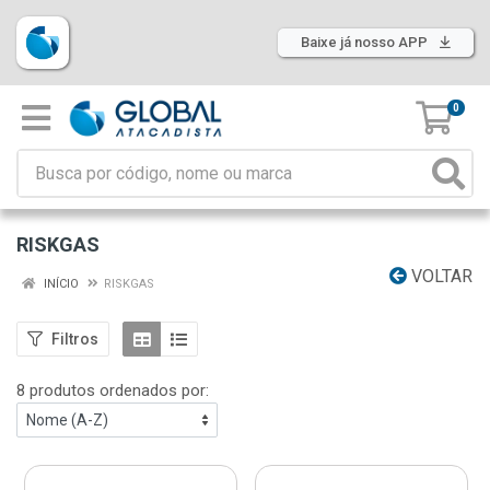
Baixe já nosso APP
0
RISKGAS
VOLTAR
INÍCIO
RISKGAS
Filtros
8 produtos ordenados por: