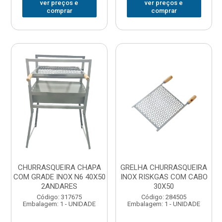
ver preços e
ver preços e
comprar
comprar
CHURRASQUEIRA CHAPA
GRELHA CHURRASQUEIRA
COM GRADE INOX N6 40X50
INOX RISKGAS COM CABO
2ANDARES
30X50
Código: 317675
Código: 284505
Embalagem: 1 - UNIDADE
Embalagem: 1 - UNIDADE