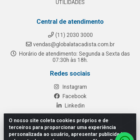
UTILIDADES
Central de atendimento
(11) 2030 3000
vendas@globalatacadista.com.br
Horário de atendimento: Segunda a Sexta das
07:30h às 18h.
Redes sociais
Instagram
Facebook
Linkedin
O nosso site coleta cookies próprios e de
terceiros para proporcionar uma experiência
Rua Chipuê, 117 - S. Miguel Paulista São Paulo/SP - CEP
personalizada ao usuário, apresentar publicidade
08010-260- CNPJ: 03.010.739/0001-72