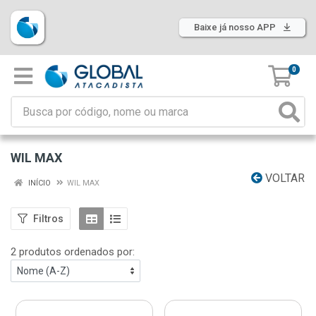
Baixe já nosso APP
0
WIL MAX
VOLTAR
INÍCIO
WIL MAX
Filtros
2 produtos ordenados por: