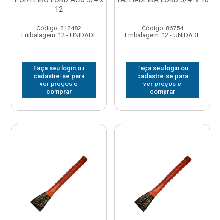
PONTEIRO LORD ACO 3/4 x
TALHADEIRA LORD 3/4” x 10
12
Código: 212482
Código: 86754
Embalagem: 12 - UNIDADE
Embalagem: 12 - UNIDADE
Faça seu login ou
Faça seu login ou
cadastre-se para
cadastre-se para
ver preços e
ver preços e
comprar
comprar