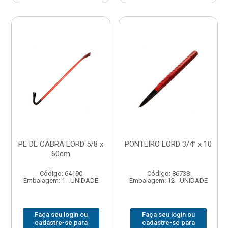
PE DE CABRA LORD 5/8 x
PONTEIRO LORD 3/4” x 10
60cm
Código: 64190
Código: 86738
Embalagem: 1 - UNIDADE
Embalagem: 12 - UNIDADE
Faça seu login ou
Faça seu login ou
cadastre-se para
cadastre-se para