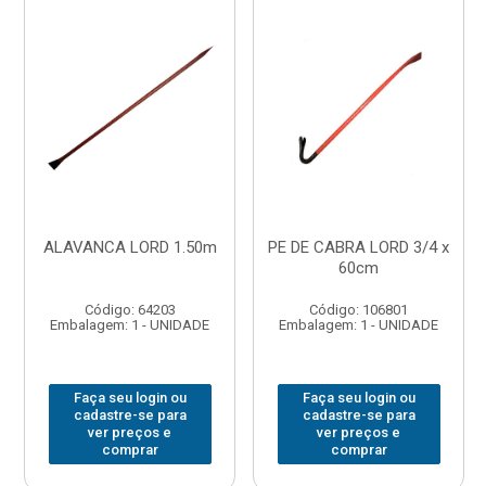
ALAVANCA LORD 1.50m
PE DE CABRA LORD 3/4 x
60cm
Código: 64203
Código: 106801
Embalagem: 1 - UNIDADE
Embalagem: 1 - UNIDADE
Faça seu login ou
Faça seu login ou
cadastre-se para
cadastre-se para
ver preços e
ver preços e
comprar
comprar