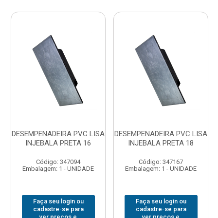
DESEMPENADEIRA PVC LISA
DESEMPENADEIRA PVC LISA
INJEBALA PRETA 16
INJEBALA PRETA 18
Código: 347094
Código: 347167
Embalagem: 1 - UNIDADE
Embalagem: 1 - UNIDADE
Faça seu login ou
Faça seu login ou
cadastre-se para
cadastre-se para
ver preços e
ver preços e