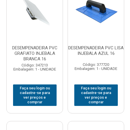
DESEMPENADEIRA PVC
DESEMPENADEIRA PVC LISA
GRAFIATO INJEBALA
INJEBALA AZUL 16
BRANCA 16
Código: 377720
Código: 347213
Embalagem: 1 - UNIDADE
Embalagem: 1 - UNIDADE
Faça seu login ou
Faça seu login ou
cadastre-se para
cadastre-se para
ver preços e
ver preços e
comprar
comprar