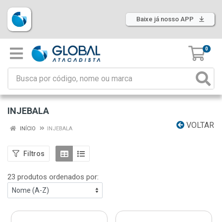
Baixe já nosso APP
0
INJEBALA
VOLTAR
INÍCIO
INJEBALA
Filtros
23 produtos ordenados por: