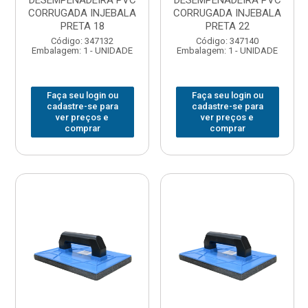
DESEMPENADEIRA PVC
DESEMPENADEIRA PVC
CORRUGADA INJEBALA
CORRUGADA INJEBALA
PRETA 18
PRETA 22
Código: 347132
Código: 347140
Embalagem: 1 - UNIDADE
Embalagem: 1 - UNIDADE
Faça seu login ou
Faça seu login ou
cadastre-se para
cadastre-se para
ver preços e
ver preços e
comprar
comprar