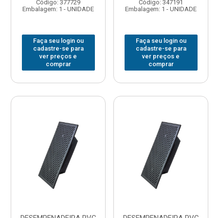
Código: 377729
Código: 347191
Embalagem: 1 - UNIDADE
Embalagem: 1 - UNIDADE
Faça seu login ou
Faça seu login ou
cadastre-se para
cadastre-se para
ver preços e
ver preços e
comprar
comprar