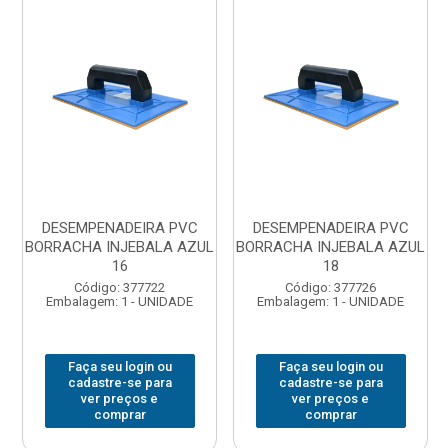
DESEMPENADEIRA PVC
DESEMPENADEIRA PVC
BORRACHA INJEBALA AZUL
BORRACHA INJEBALA AZUL
16
18
Código: 377722
Código: 377726
Embalagem: 1 - UNIDADE
Embalagem: 1 - UNIDADE
Faça seu login ou
Faça seu login ou
cadastre-se para
cadastre-se para
ver preços e
ver preços e
comprar
comprar