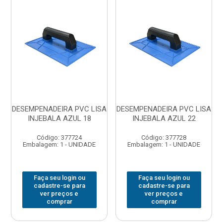
DESEMPENADEIRA PVC LISA
DESEMPENADEIRA PVC LISA
INJEBALA AZUL 18
INJEBALA AZUL 22
Código: 377724
Código: 377728
Embalagem: 1 - UNIDADE
Embalagem: 1 - UNIDADE
Faça seu login ou
Faça seu login ou
cadastre-se para
cadastre-se para
ver preços e
ver preços e
comprar
comprar