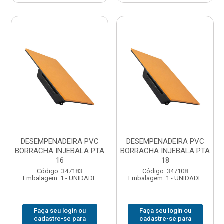
DESEMPENADEIRA PVC
DESEMPENADEIRA PVC
BORRACHA INJEBALA PTA
BORRACHA INJEBALA PTA
16
18
Código: 347183
Código: 347108
Embalagem: 1 - UNIDADE
Embalagem: 1 - UNIDADE
Faça seu login ou
Faça seu login ou
cadastre-se para
cadastre-se para