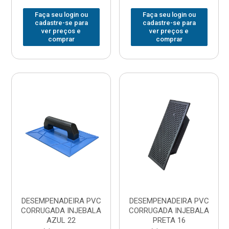
Faça seu login ou
Faça seu login ou
cadastre-se para
cadastre-se para
ver preços e
ver preços e
comprar
comprar
DESEMPENADEIRA PVC
DESEMPENADEIRA PVC
CORRUGADA INJEBALA
CORRUGADA INJEBALA
AZUL 22
PRETA 16