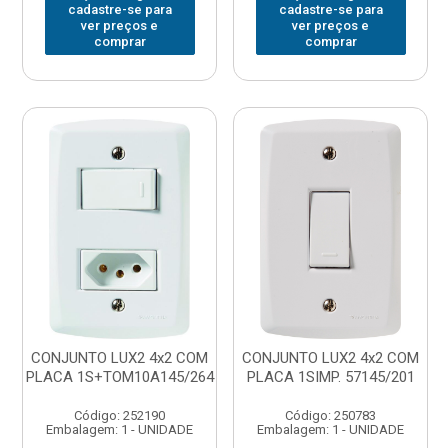
cadastre-se para
cadastre-se para
ver preços e
ver preços e
comprar
comprar
CONJUNTO LUX2 4x2 COM
CONJUNTO LUX2 4x2 COM
PLACA 1S+TOM10A145/264
PLACA 1SIMP. 57145/201
Código: 252190
Código: 250783
Embalagem: 1 - UNIDADE
Embalagem: 1 - UNIDADE