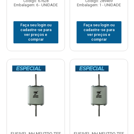
Código: 67628
Código: 289469
Embalagem: 6 - UNIDADE
Embalagem: 1 - UNIDADE
Faça seu login ou
Faça seu login ou
cadastre-se para
cadastre-se para
ver preços e
ver preços e
comprar
comprar