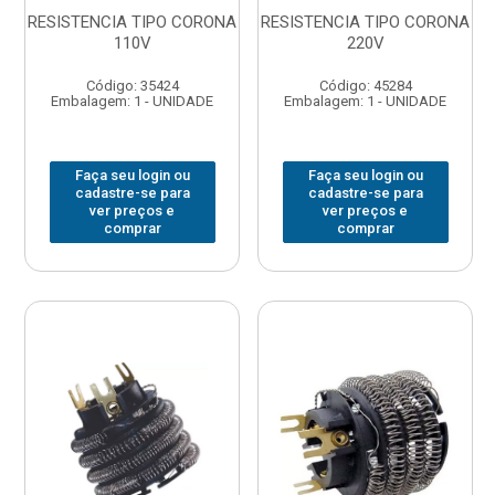
RESISTENCIA TIPO CORONA
RESISTENCIA TIPO CORONA
110V
220V
Código: 35424
Código: 45284
Embalagem: 1 - UNIDADE
Embalagem: 1 - UNIDADE
Faça seu login ou
Faça seu login ou
cadastre-se para
cadastre-se para
ver preços e
ver preços e
comprar
comprar