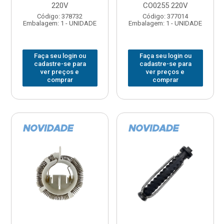
220V
CO0255 220V
Código: 378732
Código: 377014
Embalagem: 1 - UNIDADE
Embalagem: 1 - UNIDADE
Faça seu login ou
Faça seu login ou
cadastre-se para
cadastre-se para
ver preços e
ver preços e
comprar
comprar