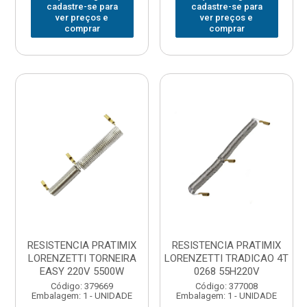
cadastre-se para
cadastre-se para
ver preços e
ver preços e
comprar
comprar
RESISTENCIA PRATIMIX
RESISTENCIA PRATIMIX
LORENZETTI TORNEIRA
LORENZETTI TRADICAO 4T
EASY 220V 5500W
0268 55H220V
Código: 379669
Código: 377008
Embalagem: 1 - UNIDADE
Embalagem: 1 - UNIDADE