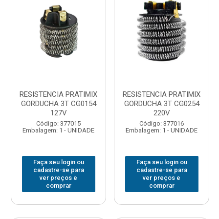
RESISTENCIA PRATIMIX
RESISTENCIA PRATIMIX
GORDUCHA 3T CG0154
GORDUCHA 3T CG0254
127V
220V
Código: 377015
Código: 377016
Embalagem: 1 - UNIDADE
Embalagem: 1 - UNIDADE
Faça seu login ou
Faça seu login ou
cadastre-se para
cadastre-se para
ver preços e
ver preços e
comprar
comprar