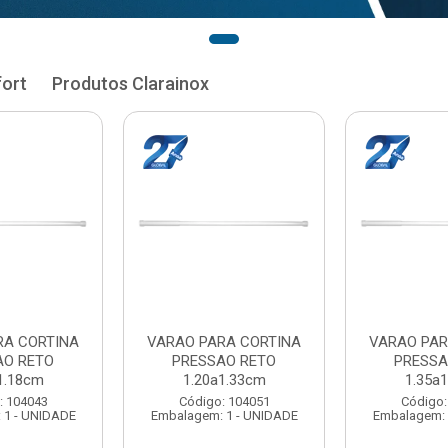
fort
Produtos Clarainox
RA CORTINA
VARAO PARA CORTINA
VARAO PAR
AO RETO
PRESSAO RETO
PRESSA
1.33cm
1.35a1.48cm
1.50a
: 104051
Código: 104060
Código:
 1 - UNIDADE
Embalagem: 1 - UNIDADE
Embalagem: 