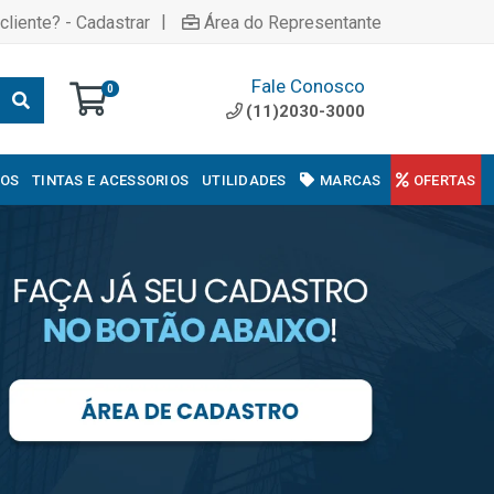
|
cliente? - Cadastrar
Área do Representante
Fale Conosco
0
(11)2030-3000
COS
TINTAS E ACESSORIOS
UTILIDADES
MARCAS
OFERTAS