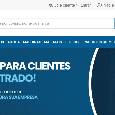
|
Já é cliente? - Entrar
Não é 
HIDRAULICA
MAQUINAS
MATERIAIS ELETRICOS
PRODUTOS QUÍMI