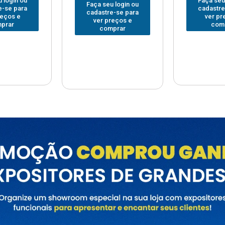
Faça seu login ou
Faça seu
 login ou
cadastre-se para
cadastre
e-se para
ver preços e
ver pr
reços e
comprar
com
prar