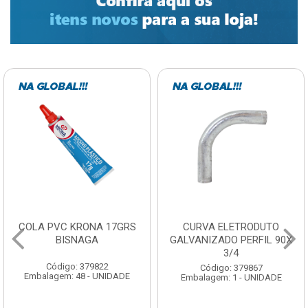
CURVA ELETRODUTO
SOQUETE COM
GALVANIZADO PERFIL 90X
FOTOCELULA EXATRON
3/4
COM SENSOR SPT0E27XC
Código: 379867
Código: 379788
Embalagem: 1 - UNIDADE
Embalagem: 1 - UNIDADE