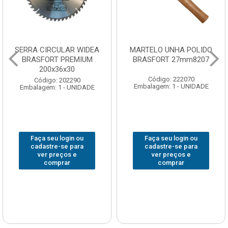
SERRA CIRCULAR WIDEA
MARTELO UNHA POLIDO
BRASFORT PREMIUM
BRASFORT 27mm8207
200x36x30
Código: 222070
Código: 202290
Embalagem: 1 - UNIDADE
Embalagem: 1 - UNIDADE
Faça seu login ou
Faça seu login ou
cadastre-se para
cadastre-se para
ver preços e
ver preços e
comprar
comprar