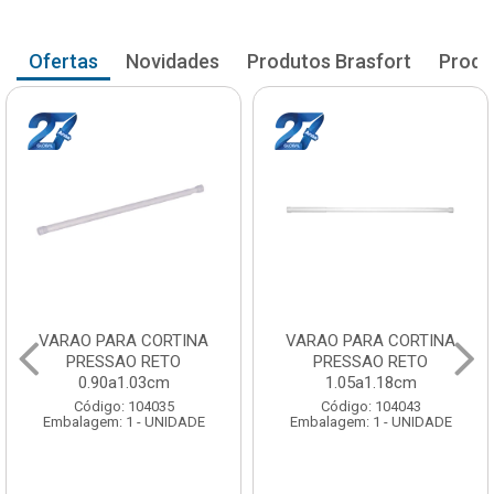
Ofertas
Novidades
Produtos Brasfort
Produ
VARAO PARA CORTINA
VARAO PARA CORTINA
PRESSAO RETO
PRESSAO RETO
1.05a1.18cm
1.20a1.33cm
Código: 104043
Código: 104051
Embalagem: 1 - UNIDADE
Embalagem: 1 - UNIDADE