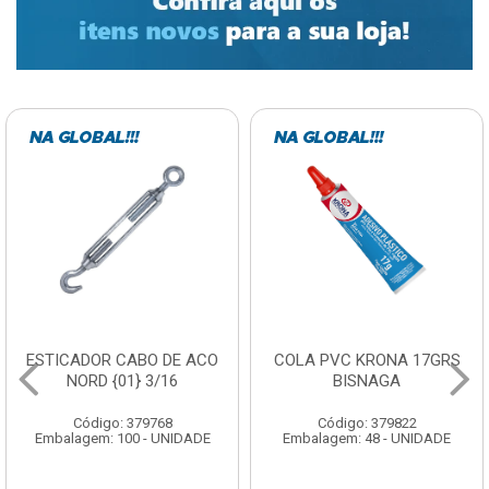
COLA PVC KRONA 17GRS
CURVA ELETRODUTO
BISNAGA
GALVANIZADO PERFIL 90X
3/4
Código: 379822
Código: 379867
Embalagem: 48 - UNIDADE
Embalagem: 1 - UNIDADE