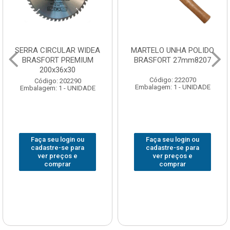
SERRA CIRCULAR WIDEA
MARTELO UNHA POLIDO
BRASFORT PREMIUM
BRASFORT 27mm8207
200x36x30
Código: 222070
Código: 202290
Embalagem: 1 - UNIDADE
Embalagem: 1 - UNIDADE
Faça seu login ou
Faça seu login ou
cadastre-se para
cadastre-se para
ver preços e
ver preços e
comprar
comprar