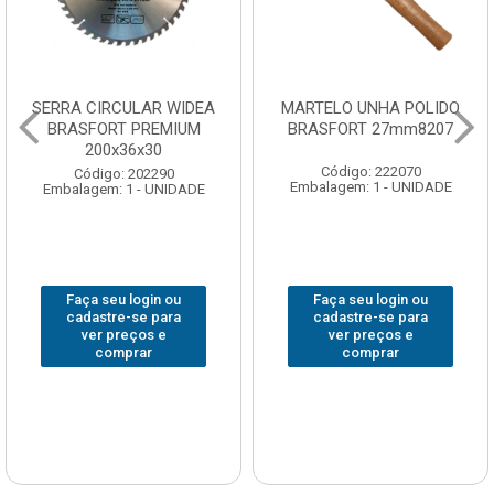
SERRA CIRCULAR WIDEA
MARTELO UNHA POLIDO
BRASFORT PREMIUM
BRASFORT 27mm8207
200x36x30
Código: 222070
Código: 202290
Embalagem: 1 - UNIDADE
Embalagem: 1 - UNIDADE
Faça seu login ou
Faça seu login ou
cadastre-se para
cadastre-se para
ver preços e
ver preços e
comprar
comprar