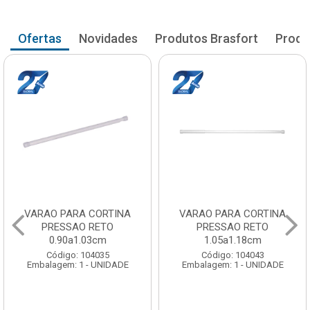
Ofertas
Novidades
Produtos Brasfort
Produ
VARAO PARA CORTINA
VARAO PARA CORTINA
PRESSAO RETO
PRESSAO RETO
0.90a1.03cm
1.05a1.18cm
Código: 104035
Código: 104043
Embalagem: 1 - UNIDADE
Embalagem: 1 - UNIDADE