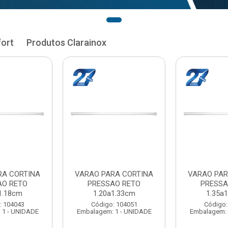
fort
Produtos Clarainox
RA CORTINA
VARAO PARA CORTINA
VARAO PAR
AO RETO
PRESSAO RETO
PRESSA
1.33cm
1.35a1.48cm
1.50a
: 104051
Código: 104060
Código:
 1 - UNIDADE
Embalagem: 1 - UNIDADE
Embalagem: 