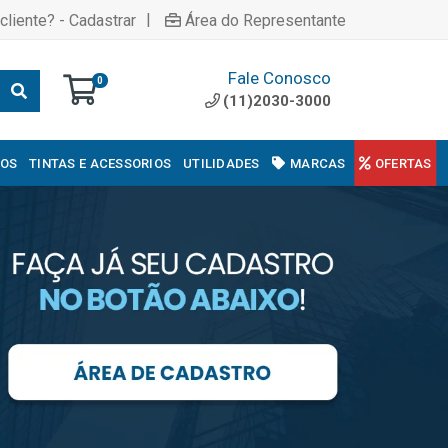
|
cliente? - Cadastrar
Área do Representante
Fale Conosco
0
(11)2030-3000
COS
TINTAS E ACESSORIOS
UTILIDADES
MARCAS
OFERTAS