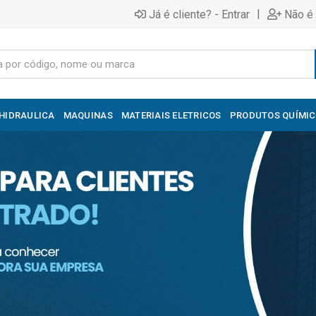
|
Já é cliente? - Entrar
Não é 
HIDRAULICA
MAQUINAS
MATERIAIS ELETRICOS
PRODUTOS QUÍMI