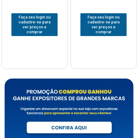
Faça seu login ou
Faça seu login ou
cadastre-se para
cadastre-se para
ver preços e
ver preços e
comprar
comprar