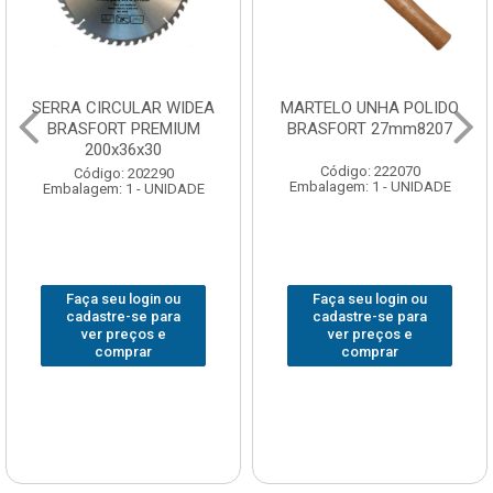
SERRA CIRCULAR WIDEA
MARTELO UNHA POLIDO
BRASFORT PREMIUM
BRASFORT 27mm8207
200x36x30
Código: 222070
Código: 202290
Embalagem: 1 - UNIDADE
Embalagem: 1 - UNIDADE
Faça seu login ou
Faça seu login ou
cadastre-se para
cadastre-se para
ver preços e
ver preços e
comprar
comprar