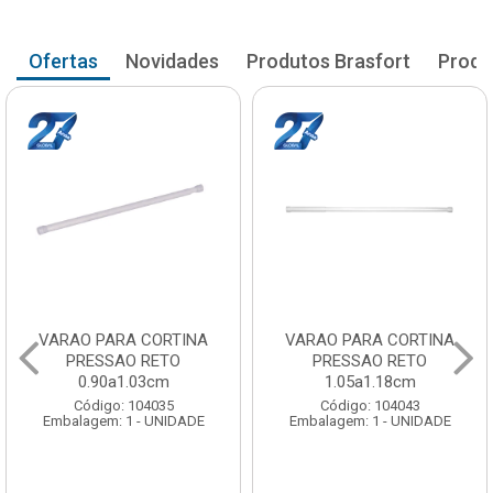
Ofertas
Novidades
Produtos Brasfort
Produ
VARAO PARA CORTINA
VARAO PARA CORTINA
PRESSAO RETO
PRESSAO RETO
0.90a1.03cm
1.05a1.18cm
Código: 104035
Código: 104043
Embalagem: 1 - UNIDADE
Embalagem: 1 - UNIDADE