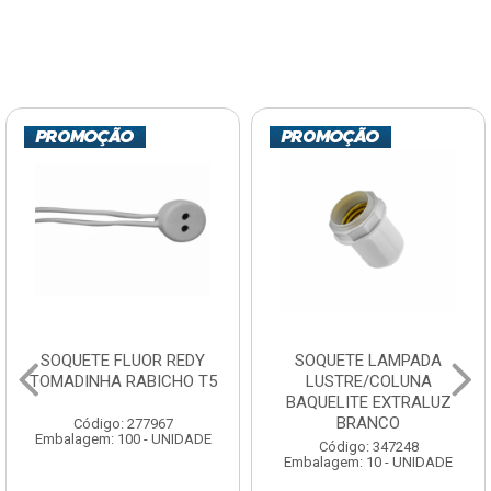
SOQUETE LAMPADA
DISCO LIXA DIS-FLEX
LUSTRE/COLUNA
CARBONO GRANITO E
BAQUELITE EXTRALUZ
MADEIRA 7” 60
BRANCO
Código: 123200
Embalagem: 10 - UNIDADE
Código: 347248
Embalagem: 10 - UNIDADE