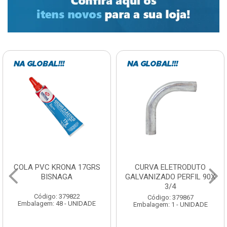
CURVA ELETRODUTO
SOQUETE COM
GALVANIZADO PERFIL 90X
FOTOCELULA EXATRON
3/4
COM SENSOR SPT0E27XC
Código: 379867
Código: 379788
Embalagem: 1 - UNIDADE
Embalagem: 1 - UNIDADE