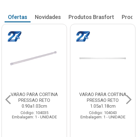
Ofertas
Novidades
Produtos Brasfort
Produ
VARAO PARA CORTINA
VARAO PARA CORTINA
PRESSAO RETO
PRESSAO RETO
1.05a1.18cm
1.20a1.33cm
Código: 104043
Código: 104051
Embalagem: 1 - UNIDADE
Embalagem: 1 - UNIDADE