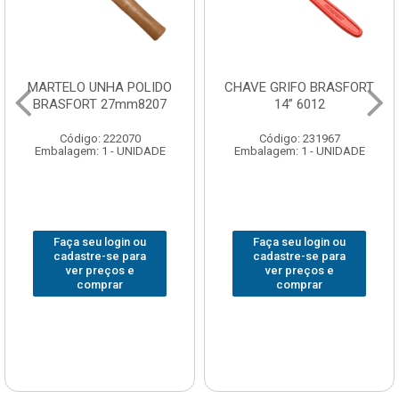
CHAVE GRIFO BRASFORT
ADAPTADOR PARA
14” 6012
SOQUETE WAFT
1/2(F)x3/4(M) 6161
Código: 231967
Código: 235563
Embalagem: 1 - UNIDADE
Embalagem: 1 - UNIDADE
Faça seu login ou
Faça seu login ou
cadastre-se para
cadastre-se para
ver preços e
ver preços e
comprar
comprar