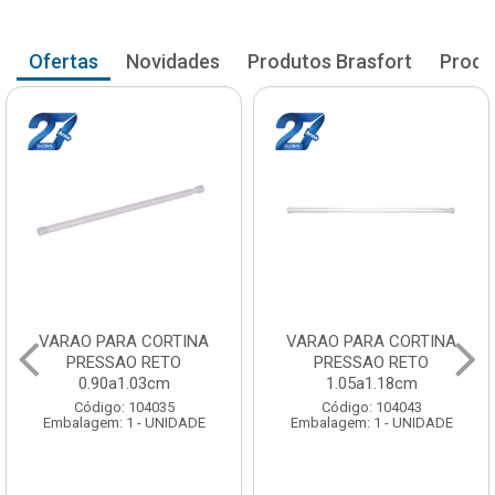
Ofertas
Novidades
Produtos Brasfort
Produ
VARAO PARA CORTINA
VARAO PARA CORTINA
PRESSAO RETO
PRESSAO RETO
0.90a1.03cm
1.05a1.18cm
Código: 104035
Código: 104043
Embalagem: 1 - UNIDADE
Embalagem: 1 - UNIDADE