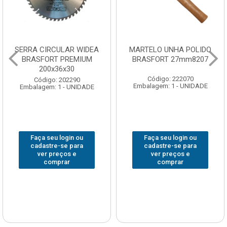
SERRA CIRCULAR WIDEA
MARTELO UNHA POLIDO
BRASFORT PREMIUM
BRASFORT 27mm8207
200x36x30
Código: 222070
Código: 202290
Embalagem: 1 - UNIDADE
Embalagem: 1 - UNIDADE
Faça seu login ou
Faça seu login ou
cadastre-se para
cadastre-se para
ver preços e
ver preços e
comprar
comprar