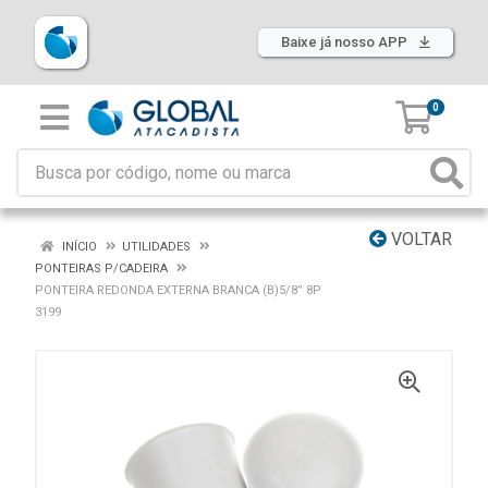
Baixe já nosso APP
0
VOLTAR
INÍCIO
UTILIDADES
PONTEIRAS P/CADEIRA
PONTEIRA REDONDA EXTERNA BRANCA (B)5/8” 8P
3199