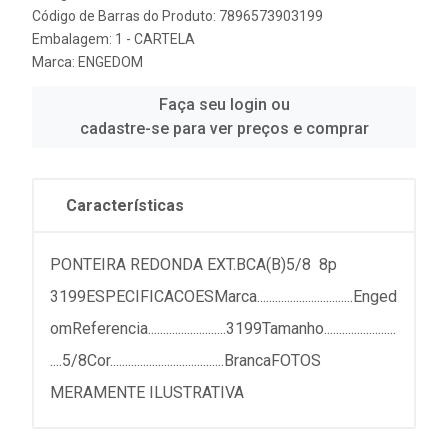
Código de Barras do Produto: 7896573903199
Embalagem: 1 - CARTELA
Marca:
ENGEDOM
Faça seu login ou
cadastre-se para ver preços e comprar
Características
PONTEIRA REDONDA EXT.BCA(B)5/8 8p
3199ESPECIFICACOESMarca................................Enged
omReferencia..........................3199Tamanho........................
....5/8Cor......................................BrancaFOTOS
MERAMENTE ILUSTRATIVA