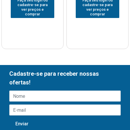
Faça seu login ou
Faça seu login ou
cadastre-se para
cadastre-se para
ver preços e
ver preços e
comprar
comprar
Cadastre-se para receber nossas
ofertas!