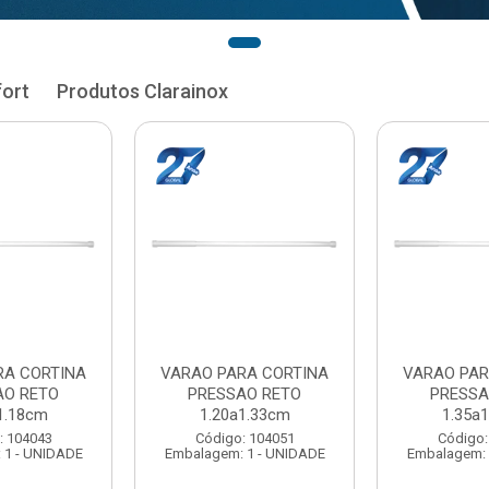
fort
Produtos Clarainox
RA CORTINA
VARAO PARA CORTINA
VARAO PAR
AO RETO
PRESSAO RETO
PRESSA
1.33cm
1.35a1.48cm
1.50a
: 104051
Código: 104060
Código:
 1 - UNIDADE
Embalagem: 1 - UNIDADE
Embalagem: 