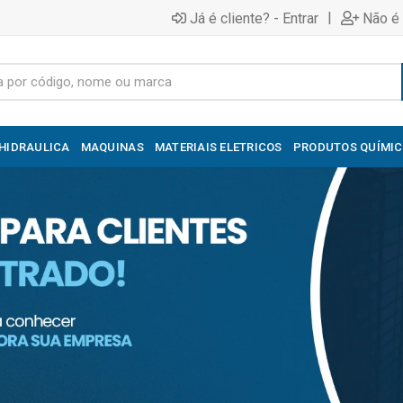
|
Já é cliente? - Entrar
Não é 
HIDRAULICA
MAQUINAS
MATERIAIS ELETRICOS
PRODUTOS QUÍMI