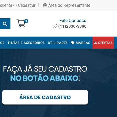
|
cliente? - Cadastrar
Área do Representante
Fale Conosco
0
(11)2030-3000
COS
TINTAS E ACESSORIOS
UTILIDADES
MARCAS
OFERTAS