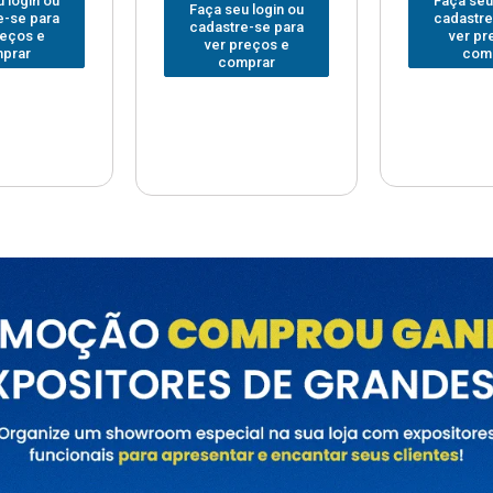
Faça seu login ou
Faça seu
 login ou
cadastre-se para
cadastre
e-se para
ver preços e
ver pr
reços e
comprar
com
prar