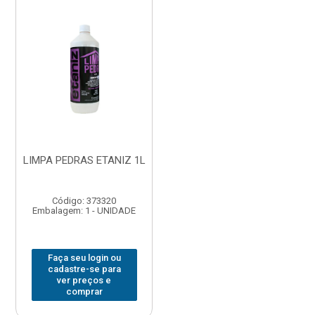
LIMPA PEDRAS ETANIZ 1L
Código: 373320
Embalagem: 1 - UNIDADE
Faça seu login ou
cadastre-se para
ver preços e
comprar