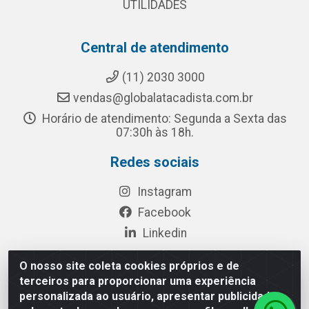
UTILIDADES
Central de atendimento
(11) 2030 3000
vendas@globalatacadista.com.br
Horário de atendimento: Segunda a Sexta das
07:30h às 18h.
Redes sociais
Instagram
Facebook
Linkedin
O nosso site coleta cookies próprios e de
terceiros para proporcionar uma experiência
Rua Chipuê, 117 - S. Miguel Paulista São Paulo/SP - CEP
personalizada ao usuário, apresentar publicidade
08010-260- CNPJ: 03.010.739/0001-72