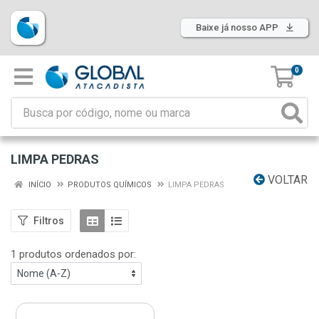
Baixe já nosso APP
0
LIMPA PEDRAS
VOLTAR
INÍCIO
PRODUTOS QUÍMICOS
LIMPA PEDRAS
Filtros
1 produtos ordenados por: