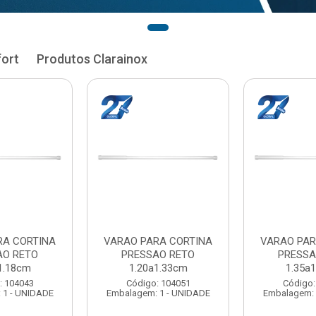
fort
Produtos Clarainox
RA CORTINA
VARAO PARA CORTINA
VARAO PAR
AO RETO
PRESSAO RETO
PRESSA
1.33cm
1.35a1.48cm
1.50a
: 104051
Código: 104060
Código:
 1 - UNIDADE
Embalagem: 1 - UNIDADE
Embalagem: 