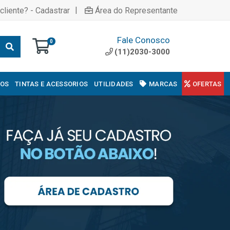
|
cliente? - Cadastrar
Área do Representante
Fale Conosco
0
(11)2030-3000
COS
TINTAS E ACESSORIOS
UTILIDADES
MARCAS
OFERTAS