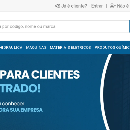
|
Já é cliente? - Entrar
Não é 
HIDRAULICA
MAQUINAS
MATERIAIS ELETRICOS
PRODUTOS QUÍMI