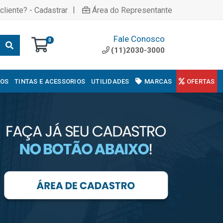
|
cliente? - Cadastrar
Área do Representante
Fale Conosco
0
(11)2030-3000
COS
TINTAS E ACESSORIOS
UTILIDADES
MARCAS
OFERTAS