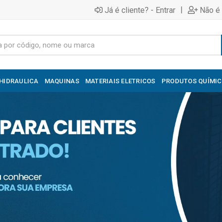
|
Já é cliente? - Entrar
Não é 
HIDRAULICA
MAQUINAS
MATERIAIS ELETRICOS
PRODUTOS QUÍMI