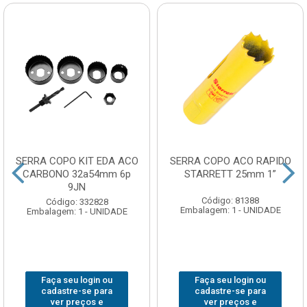
SERRA COPO KIT EDA ACO
SERRA COPO ACO RAPIDO
CARBONO 32a54mm 6p
STARRETT 25mm 1”
9JN
Código: 81388
Código: 332828
Embalagem: 1 - UNIDADE
Embalagem: 1 - UNIDADE
Faça seu login ou
Faça seu login ou
cadastre-se para
cadastre-se para
ver preços e
ver preços e