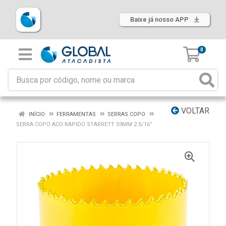
Baixe já nosso APP
0
VOLTAR
INÍCIO
FERRAMENTAS
SERRAS COPO
SERRA COPO ACO RAPIDO STARRETT 59MM 2.5/16”