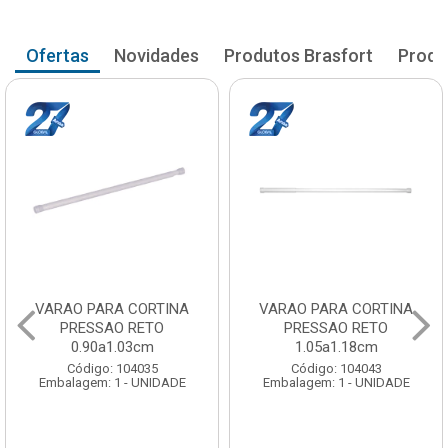
Ofertas
Novidades
Produtos Brasfort
Produ
A
VARAO PARA CORTINA
VARAO PARA CORTIN
PRESSAO RETO
PRESSAO RETO
1.05a1.18cm
1.20a1.33cm
Código: 104043
Código: 104051
Embalagem: 1 - UNIDADE
Embalagem: 1 - UNIDADE