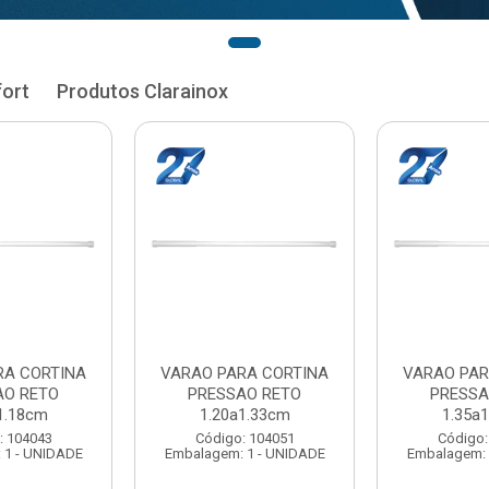
fort
Produtos Clarainox
RA CORTINA
VARAO PARA CORTINA
VARAO PAR
AO RETO
PRESSAO RETO
PRESSA
1.33cm
1.35a1.48cm
1.50a
: 104051
Código: 104060
Código:
 1 - UNIDADE
Embalagem: 1 - UNIDADE
Embalagem: 