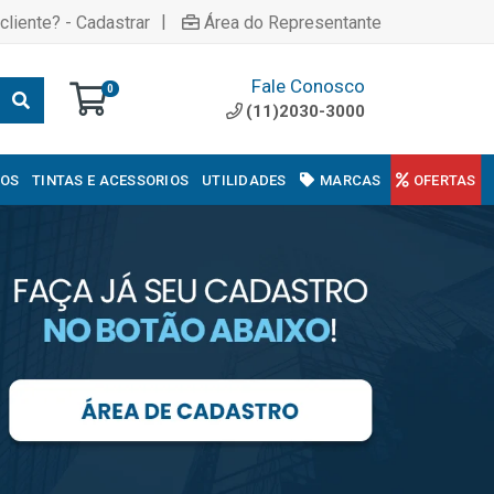
|
cliente? - Cadastrar
Área do Representante
Fale Conosco
0
(11)2030-3000
COS
TINTAS E ACESSORIOS
UTILIDADES
MARCAS
OFERTAS