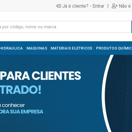
|
Já é cliente? - Entrar
Não é 
HIDRAULICA
MAQUINAS
MATERIAIS ELETRICOS
PRODUTOS QUÍMI