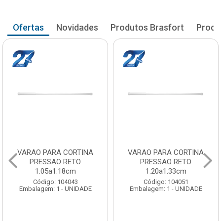
Ofertas
Novidades
Produtos Brasfort
Produ
VARAO PARA CORTINA
VARAO PARA CORTINA
PRESSAO RETO
PRESSAO RETO
1.05a1.18cm
1.20a1.33cm
Código: 104043
Código: 104051
Embalagem: 1 - UNIDADE
Embalagem: 1 - UNIDADE