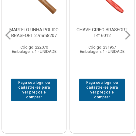
CHAVE GRIFO BRASFORT
ADAPTADOR PARA
14” 6012
SOQUETE WAFT
1/2(F)x3/4(M) 6161
Código: 231967
Código: 235563
Embalagem: 1 - UNIDADE
Embalagem: 1 - UNIDADE
Faça seu login ou
Faça seu login ou
cadastre-se para
cadastre-se para
ver preços e
ver preços e
comprar
comprar