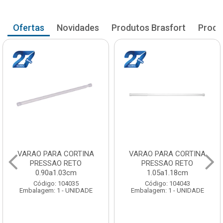
Ofertas
Novidades
Produtos Brasfort
Produ
VARAO PARA CORTINA
VARAO PARA CORTINA
PRESSAO RETO
PRESSAO RETO
0.90a1.03cm
1.05a1.18cm
Código: 104035
Código: 104043
Embalagem: 1 - UNIDADE
Embalagem: 1 - UNIDADE