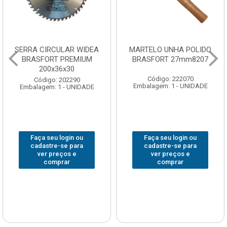
SERRA CIRCULAR WIDEA
MARTELO UNHA POLIDO
BRASFORT PREMIUM
BRASFORT 27mm8207
200x36x30
Código: 222070
Código: 202290
Embalagem: 1 - UNIDADE
Embalagem: 1 - UNIDADE
Faça seu login ou
Faça seu login ou
cadastre-se para
cadastre-se para
ver preços e
ver preços e
comprar
comprar