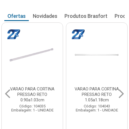
Ofertas
Novidades
Produtos Brasfort
Produ
VARAO PARA CORTINA
VARAO PARA CORTINA
PRESSAO RETO
PRESSAO RETO
0.90a1.03cm
1.05a1.18cm
Código: 104035
Código: 104043
Embalagem: 1 - UNIDADE
Embalagem: 1 - UNIDADE