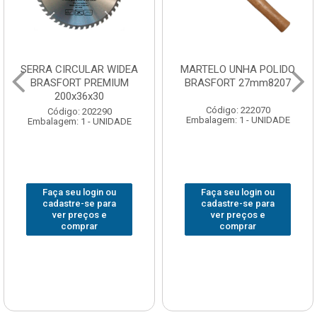
SERRA CIRCULAR WIDEA
MARTELO UNHA POLIDO
BRASFORT PREMIUM
BRASFORT 27mm8207
200x36x30
Código: 222070
Código: 202290
Embalagem: 1 - UNIDADE
Embalagem: 1 - UNIDADE
Faça seu login ou
Faça seu login ou
cadastre-se para
cadastre-se para
ver preços e
ver preços e
comprar
comprar