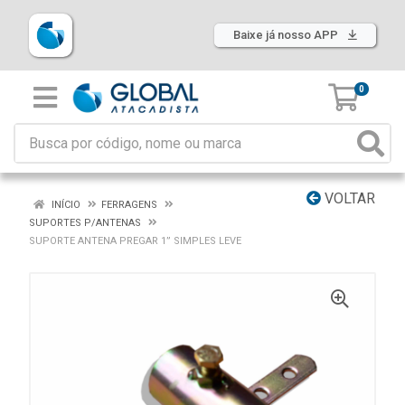
Baixe já nosso APP
0
VOLTAR
INÍCIO
FERRAGENS
SUPORTES P/ANTENAS
SUPORTE ANTENA PREGAR 1” SIMPLES LEVE