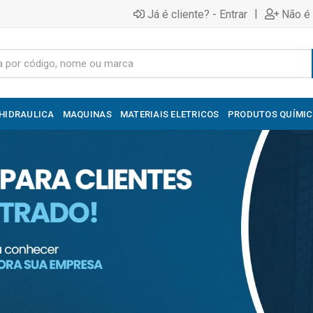
|
Já é cliente? - Entrar
Não é 
HIDRAULICA
MAQUINAS
MATERIAIS ELETRICOS
PRODUTOS QUÍMI