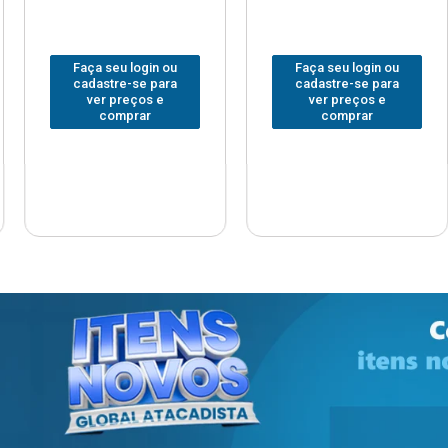
 login ou
Faça seu login ou
Faça seu
e-se para
cadastre-se para
cadastre
reços e
ver preços e
ver pr
prar
comprar
com