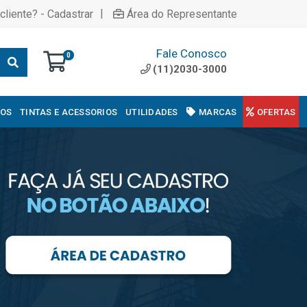
|
cliente? - Cadastrar
Área do Representante
Fale Conosco
0
(11)2030-3000
COS
TINTAS E ACESSORIOS
UTILIDADES
MARCAS
OFERTAS