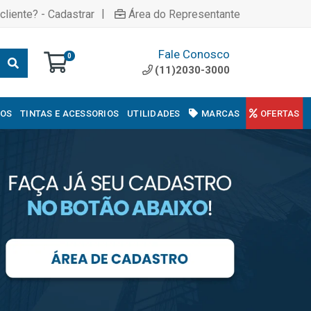
|
cliente? - Cadastrar
Área do Representante
Fale Conosco
0
(11)2030-3000
COS
TINTAS E ACESSORIOS
UTILIDADES
MARCAS
OFERTAS