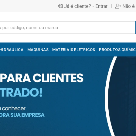
|
Já é cliente? - Entrar
Não é 
HIDRAULICA
MAQUINAS
MATERIAIS ELETRICOS
PRODUTOS QUÍMI