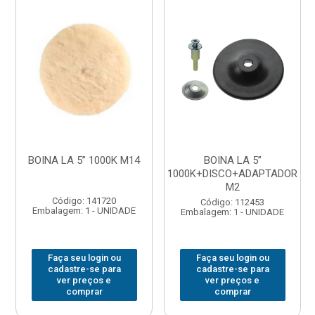
BOINA LA 5” 1000K M14
BOINA LA 5”
1000K+DISCO+ADAPTADOR
M2
Código: 141720
Código: 112453
Embalagem: 1 - UNIDADE
Embalagem: 1 - UNIDADE
Faça seu login ou
Faça seu login ou
cadastre-se para
cadastre-se para
ver preços e
ver preços e
comprar
comprar