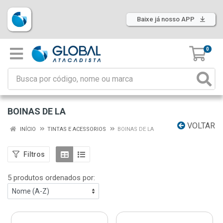
Baixe já nosso APP
0
BOINAS DE LA
VOLTAR
INÍCIO
TINTAS E ACESSORIOS
BOINAS DE LA
Filtros
5 produtos ordenados por: