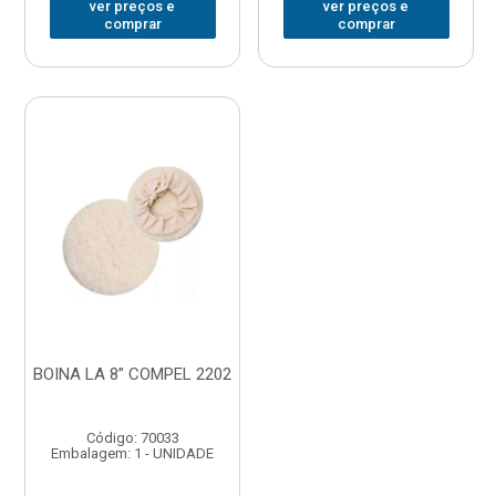
ver preços e
ver preços e
comprar
comprar
BOINA LA 8” COMPEL 2202
Código: 70033
Embalagem: 1 - UNIDADE