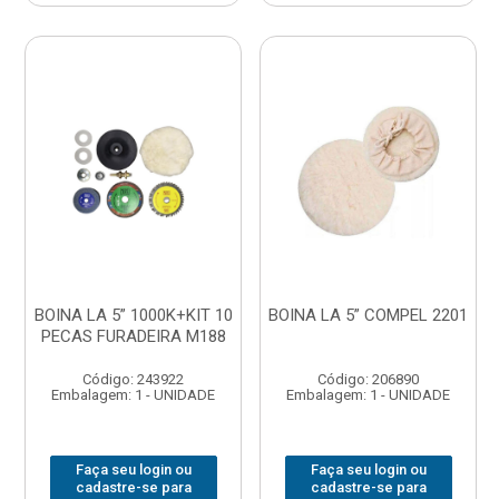
BOINA LA 5” 1000K+KIT 10
BOINA LA 5” COMPEL 2201
PECAS FURADEIRA M188
Código: 243922
Código: 206890
Embalagem: 1 - UNIDADE
Embalagem: 1 - UNIDADE
Faça seu login ou
Faça seu login ou
cadastre-se para
cadastre-se para