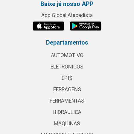
Baixe já nosso APP
App Global Atacadista
Departamentos
AUTOMOTIVO
ELETRONICOS
EPIS
FERRAGENS
FERRAMENTAS
HIDRAULICA
MAQUINAS