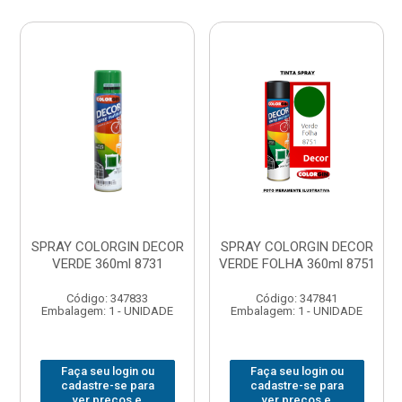
SPRAY COLORGIN DECOR
SPRAY COLORGIN DECOR
VERDE 360ml 8731
VERDE FOLHA 360ml 8751
Código: 347833
Código: 347841
Embalagem: 1 - UNIDADE
Embalagem: 1 - UNIDADE
Faça seu login ou
Faça seu login ou
cadastre-se para
cadastre-se para
ver preços e
ver preços e