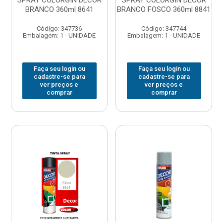
SPRAY COLORGIN DECOR
SPRAY COLORGIN DECOR
BRANCO 360ml 8641
BRANCO FOSCO 360ml 8841
Código: 347736
Código: 347744
Embalagem: 1 - UNIDADE
Embalagem: 1 - UNIDADE
Faça seu login ou
Faça seu login ou
cadastre-se para
cadastre-se para
ver preços e
ver preços e
comprar
comprar