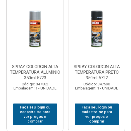
SPRAY COLORGIN ALTA
SPRAY COLORGIN ALTA
TEMPERATURA ALUMINIO
TEMPERATURA PRETO
350ml 5723
350ml 5722
Código: 347582
Código: 347590
Embalagem: 1 - UNIDADE
Embalagem: 1 - UNIDADE
Faça seu login ou
Faça seu login ou
cadastre-se para
cadastre-se para
ver preços e
ver preços e
comprar
comprar