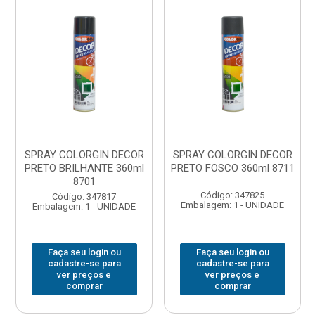
SPRAY COLORGIN DECOR
SPRAY COLORGIN DECOR
PRETO BRILHANTE 360ml
PRETO FOSCO 360ml 8711
8701
Código: 347825
Código: 347817
Embalagem: 1 - UNIDADE
Embalagem: 1 - UNIDADE
Faça seu login ou
Faça seu login ou
cadastre-se para
cadastre-se para
ver preços e
ver preços e
comprar
comprar