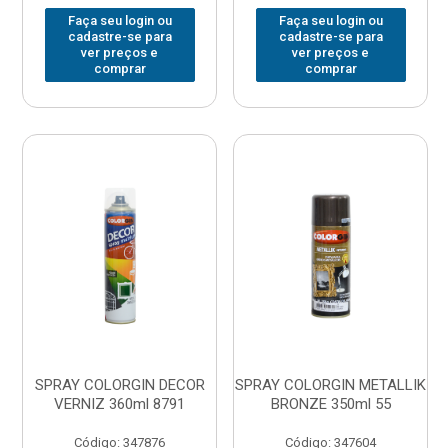
Faça seu login ou
Faça seu login ou
cadastre-se para
cadastre-se para
ver preços e
ver preços e
comprar
comprar
SPRAY COLORGIN DECOR
SPRAY COLORGIN METALLIK
VERNIZ 360ml 8791
BRONZE 350ml 55
Código: 347876
Código: 347604