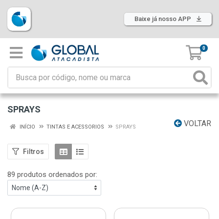
Baixe já nosso APP
0
SPRAYS
VOLTAR
INÍCIO
TINTAS E ACESSORIOS
SPRAYS
Filtros
89 produtos ordenados por: