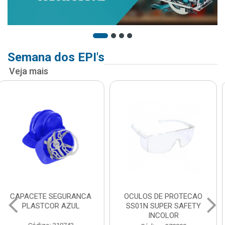
Semana dos EPI's
Veja mais
OCULOS DE PROTECAO
MASCARA DESCARTAVEL
SS01N SUPER SAFETY
PFF2 PLASTCOR COM
INCOLOR
VALVULA 933