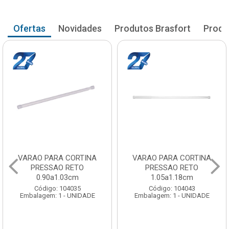
Ofertas
Novidades
Produtos Brasfort
Produ
VARAO PARA CORTINA
VARAO PARA CORTINA
PRESSAO RETO
PRESSAO RETO
0.90a1.03cm
1.05a1.18cm
Código: 104035
Código: 104043
Embalagem: 1 - UNIDADE
Embalagem: 1 - UNIDADE