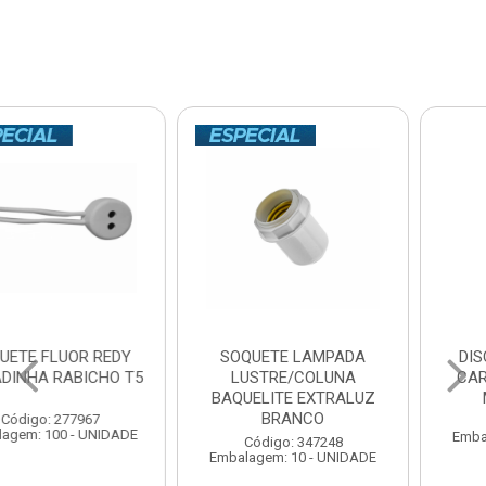
SOQUETE LAMPADA
DISCO LIXA DIS-FLEX
LUSTRE/COLUNA
CARBONO GRANITO E
BAQUELITE EXTRALUZ
MADEIRA 7” 60
BRANCO
Código: 123200
Embalagem: 10 - UNIDADE
Código: 347248
Embalagem: 10 - UNIDADE