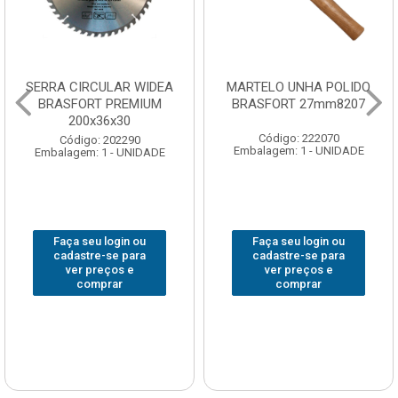
SERRA CIRCULAR WIDEA
MARTELO UNHA POLIDO
BRASFORT PREMIUM
BRASFORT 27mm8207
200x36x30
Código: 222070
Código: 202290
Embalagem: 1 - UNIDADE
Embalagem: 1 - UNIDADE
Faça seu login ou
Faça seu login ou
cadastre-se para
cadastre-se para
ver preços e
ver preços e
comprar
comprar