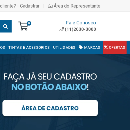
|
cliente? - Cadastrar
Área do Representante
Fale Conosco
0
(11)2030-3000
COS
TINTAS E ACESSORIOS
UTILIDADES
MARCAS
OFERTAS