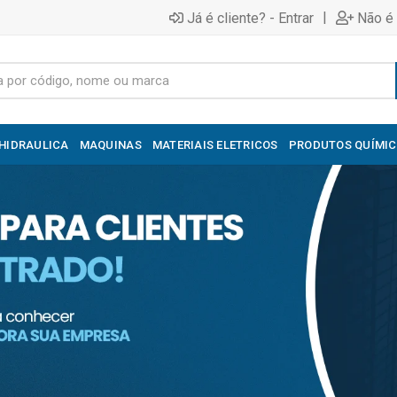
|
Já é cliente? - Entrar
Não é 
HIDRAULICA
MAQUINAS
MATERIAIS ELETRICOS
PRODUTOS QUÍMI