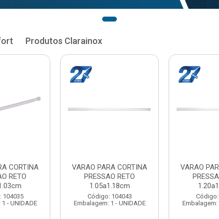
fort
Produtos Clarainox
RA CORTINA
VARAO PARA CORTINA
VARAO PAR
AO RETO
PRESSAO RETO
PRESSA
1.18cm
1.20a1.33cm
1.35a
: 104043
Código: 104051
Código:
 1 - UNIDADE
Embalagem: 1 - UNIDADE
Embalagem: 